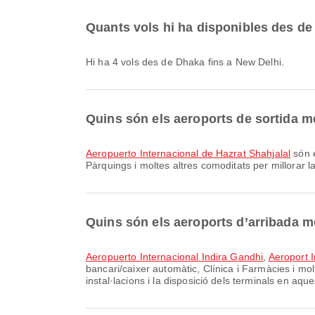
Quants vols hi ha disponibles des d
Hi ha 4 vols des de Dhaka fins a New Delhi.
Quins són els aeroports de sortida 
Aeropuerto Internacional de Hazrat Shahjalal
són e
Pàrquings i moltes altres comoditats per millorar la
Quins són els aeroports d’arribada 
Aeropuerto Internacional Indira Gandhi
,
Aeroport 
bancari/caixer automàtic, Clínica i Farmàcies i mol
instal·lacions i la disposició dels terminals en aqu