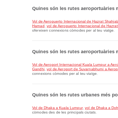
Quines són les rutes aeroportuàries
vol de Aeropuerto Internacional de Hazrat Shahja
Hamad
,
vol de Aeropuerto Internacional de Hazra
ofereixen connexions còmodes per al teu viatge.
Quines són les rutes aeroportuàries
vol de Aeroport Internacional Kuala Lumpur a Aer
Gandhi
,
vol de Aeroport de Suvarnabhumi a Aeropu
connexions còmodes per al teu viatge.
Quines són les rutes urbanes més p
vol de Dhaka a Kuala Lumpur
,
vol de Dhaka a Do
còmodes des de les principals ciutats.