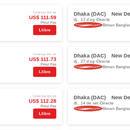
Comença des de
Dhaka (DAC)
New De
US$ 111.59
dj., 13 d’ag.
Directe
Preu/ Pax
Biman Banglad
Llibre
Comença des de
Dhaka (DAC)
New De
US$ 111.73
dj., 27 d’ag.
Directe
Preu/ Pax
Biman Banglad
Llibre
Comença des de
Dhaka (DAC)
New De
US$ 112.28
dl., 14 de set.
Directe
Preu/ Pax
Biman Banglad
Llibre