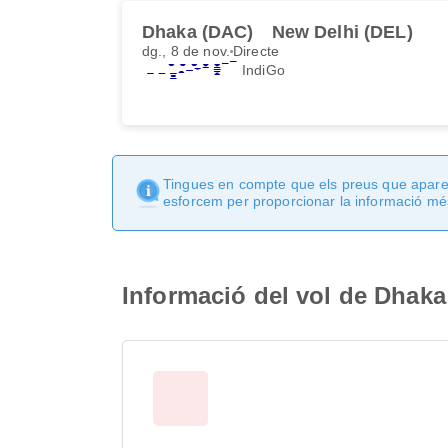
Dhaka (DAC)
New Delhi (DEL)
dg., 8 de nov.
Directe
IndiGo
Tingues en compte que els preus que apareix
esforcem per proporcionar la informació més
Informació del vol de Dhaka