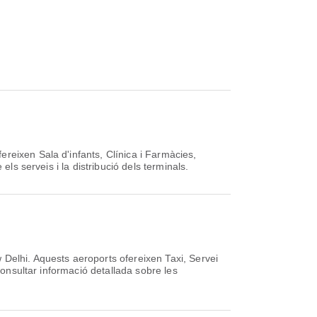
reixen Sala d'infants, Clínica i Farmàcies,
ls serveis i la distribució dels terminals.
Delhi. Aquests aeroports ofereixen Taxi, Servei
consultar informació detallada sobre les