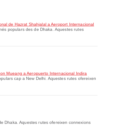
onal de Hazrat Shahjalal a Aeroport Internacional
 més populars des de Dhaka. Aquestes rutes
Don Mueang a Aeropuerto Internacional Indira
pulars cap a New Delhi. Aquestes rutes ofereixen
de Dhaka. Aquestes rutes ofereixen connexions