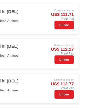
Comença des de
lhi (DEL)
US$ 111.71
Preu/ Pax
esh Airlines
Llibre
Comença des de
lhi (DEL)
US$ 112.27
Preu/ Pax
esh Airlines
Llibre
Comença des de
lhi (DEL)
US$ 112.77
Preu/ Pax
esh Airlines
Llibre