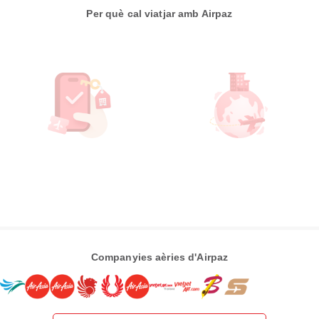
Per què cal viatjar amb Airpaz
Companyies aèries d'Airpaz