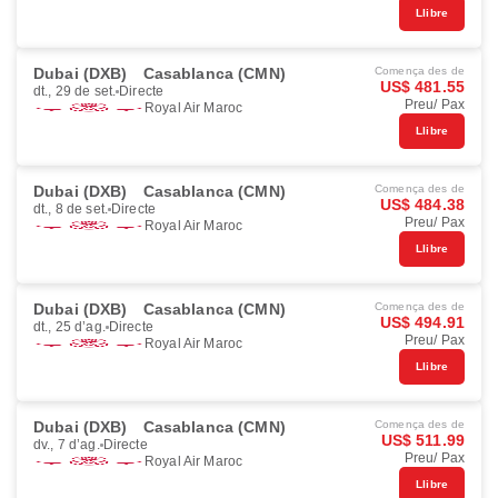
Llibre
Dubai (DXB)
Casablanca (CMN)
Comença des de
US$ 481.55
dt., 29 de set.
Directe
Preu/ Pax
Royal Air Maroc
Llibre
Dubai (DXB)
Casablanca (CMN)
Comença des de
US$ 484.38
dt., 8 de set.
Directe
Preu/ Pax
Royal Air Maroc
Llibre
Dubai (DXB)
Casablanca (CMN)
Comença des de
US$ 494.91
dt., 25 d’ag.
Directe
Preu/ Pax
Royal Air Maroc
Llibre
Dubai (DXB)
Casablanca (CMN)
Comença des de
US$ 511.99
dv., 7 d’ag.
Directe
Preu/ Pax
Royal Air Maroc
Llibre