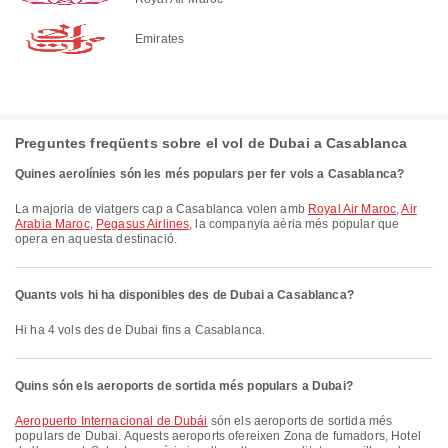
Emirates
Preguntes freqüents sobre el vol de Dubai a Casablanca
Quines aerolínies són les més populars per fer vols a Casablanca?
La majoria de viatgers cap a Casablanca volen amb
Royal Air Maroc
,
Air
Arabia Maroc
,
Pegasus Airlines
, la companyia aèria més popular que
opera en aquesta destinació.
Quants vols hi ha disponibles des de Dubai a Casablanca?
Hi ha 4 vols des de Dubai fins a Casablanca.
Quins són els aeroports de sortida més populars a Dubai?
Aeropuerto Internacional de Dubái
són els aeroports de sortida més
populars de Dubai. Aquests aeroports ofereixen Zona de fumadors, Hotel