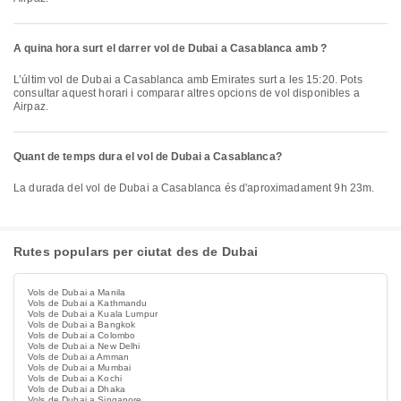
A quina hora surt el darrer vol de Dubai a Casablanca amb ?
L’últim vol de Dubai a Casablanca amb Emirates surt a les 15:20. Pots
consultar aquest horari i comparar altres opcions de vol disponibles a
Airpaz.
Quant de temps dura el vol de Dubai a Casablanca?
La durada del vol de Dubai a Casablanca és d'aproximadament 9h 23m.
Rutes populars per ciutat des de Dubai
Vols de Dubai a Manila
Vols de Dubai a Kathmandu
Vols de Dubai a Kuala Lumpur
Vols de Dubai a Bangkok
Vols de Dubai a Colombo
Vols de Dubai a New Delhi
Vols de Dubai a Amman
Vols de Dubai a Mumbai
Vols de Dubai a Kochi
Vols de Dubai a Dhaka
Vols de Dubai a Singapore