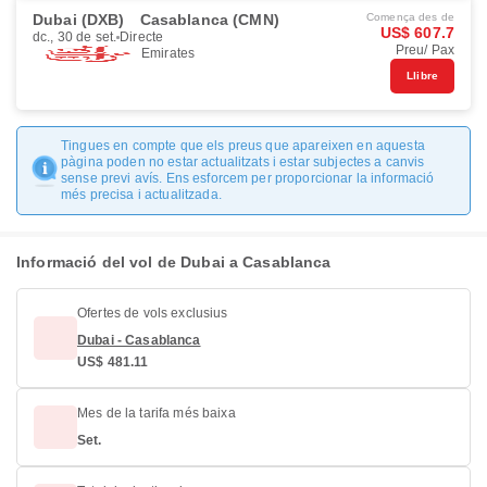
Dubai (DXB)
Casablanca (CMN)
Comença des de
US$ 607.7
dc., 30 de set.
Directe
Preu/ Pax
Emirates
Llibre
Tingues en compte que els preus que apareixen en aquesta
pàgina poden no estar actualitzats i estar subjectes a canvis
sense previ avís. Ens esforcem per proporcionar la informació
més precisa i actualitzada.
Informació del vol de Dubai a Casablanca
Ofertes de vols exclusius
Dubai - Casablanca
US$ 481.11
Mes de la tarifa més baixa
Set.