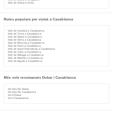
Vols de Dubai a Cebu
Rutes populars per ciutat a Casablanca
Vols de Istanbul a Casablanca
Vols de Tunis a Casablanca
Vols de Dakar a Casablanca
Vols de Doha a Casablanca
Vols de Moscow a Casablanca
Vols de Paris a Casablanca
Vols de Saint Petersburg a Casablanca
Vols de Cairo a Casablanca
Vols de Málaga a Casablanca
Vols de Madrid a Casablanca
Vols de Agadir a Casablanca
Més vols recomanats Dubai i Casablanca
Vol Des De Dubai
Vol Des De Casablanca
Vol A Dubai
Vol A Casablanca