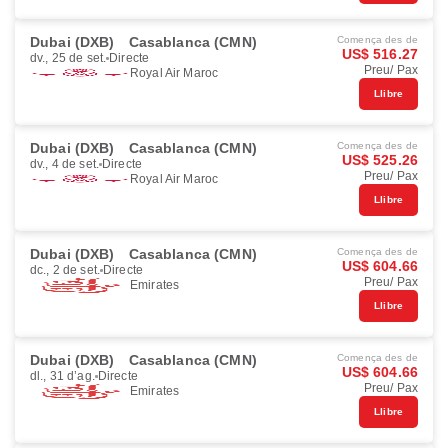
Dubai (DXB)
Casablanca (CMN)
Comença des de
US$ 516.27
dv., 25 de set.
Directe
Preu/ Pax
Royal Air Maroc
Llibre
Dubai (DXB)
Casablanca (CMN)
Comença des de
US$ 525.26
dv., 4 de set.
Directe
Preu/ Pax
Royal Air Maroc
Llibre
Dubai (DXB)
Casablanca (CMN)
Comença des de
US$ 604.66
dc., 2 de set.
Directe
Preu/ Pax
Emirates
Llibre
Dubai (DXB)
Casablanca (CMN)
Comença des de
US$ 604.66
dl., 31 d’ag.
Directe
Preu/ Pax
Emirates
Llibre