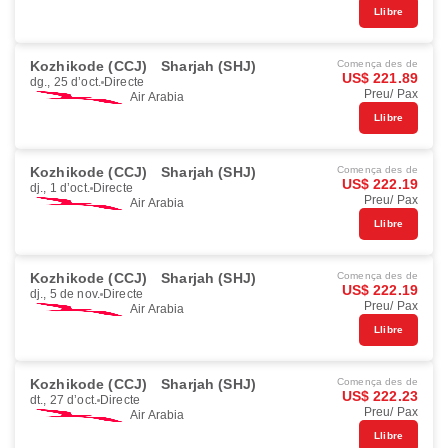
Llibre
Kozhikode (CCJ)
Sharjah (SHJ)
Comença des de
US$ 221.89
dg., 25 d’oct.
Directe
Preu/ Pax
Air Arabia
Llibre
Kozhikode (CCJ)
Sharjah (SHJ)
Comença des de
US$ 222.19
dj., 1 d’oct.
Directe
Preu/ Pax
Air Arabia
Llibre
Kozhikode (CCJ)
Sharjah (SHJ)
Comença des de
US$ 222.19
dj., 5 de nov.
Directe
Preu/ Pax
Air Arabia
Llibre
Kozhikode (CCJ)
Sharjah (SHJ)
Comença des de
US$ 222.23
dt., 27 d’oct.
Directe
Preu/ Pax
Air Arabia
Llibre