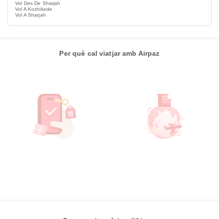
Vol Des De Sharjah
Vol A Kozhikode
Vol A Sharjah
Per què cal viatjar amb Airpaz