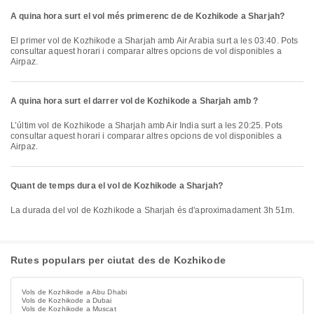
A quina hora surt el vol més primerenc de de Kozhikode a Sharjah?
El primer vol de Kozhikode a Sharjah amb Air Arabia surt a les 03:40. Pots
consultar aquest horari i comparar altres opcions de vol disponibles a
Airpaz.
A quina hora surt el darrer vol de Kozhikode a Sharjah amb ?
L’últim vol de Kozhikode a Sharjah amb Air India surt a les 20:25. Pots
consultar aquest horari i comparar altres opcions de vol disponibles a
Airpaz.
Quant de temps dura el vol de Kozhikode a Sharjah?
La durada del vol de Kozhikode a Sharjah és d'aproximadament 3h 51m.
Rutes populars per ciutat des de Kozhikode
Vols de Kozhikode a Abu Dhabi
Vols de Kozhikode a Dubai
Vols de Kozhikode a Muscat