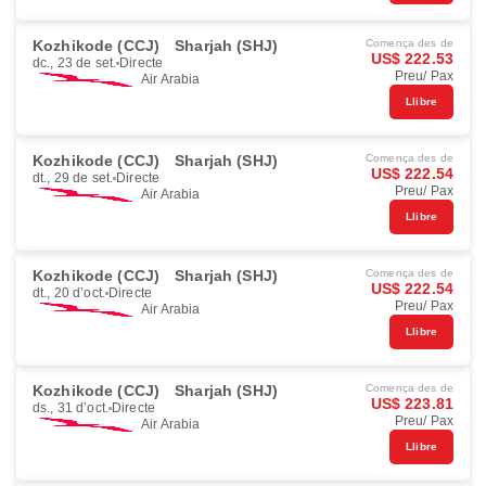
Kozhikode (CCJ)
Sharjah (SHJ)
Comença des de
US$ 222.53
dc., 23 de set.
Directe
Preu/ Pax
Air Arabia
Llibre
Kozhikode (CCJ)
Sharjah (SHJ)
Comença des de
US$ 222.54
dt., 29 de set.
Directe
Preu/ Pax
Air Arabia
Llibre
Kozhikode (CCJ)
Sharjah (SHJ)
Comença des de
US$ 222.54
dt., 20 d’oct.
Directe
Preu/ Pax
Air Arabia
Llibre
Kozhikode (CCJ)
Sharjah (SHJ)
Comença des de
US$ 223.81
ds., 31 d’oct.
Directe
Preu/ Pax
Air Arabia
Llibre