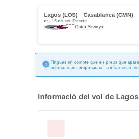
Lagos (LOS)
Casablanca (CMN)
dt., 15 de set.
Directe
Qatar Airways
Tingues en compte que els preus que apareix
esforcem per proporcionar la informació més
Informació del vol de Lago