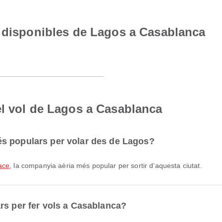
s disponibles de Lagos a Casablanca
el vol de Lagos a Casablanca
s populars per volar des de Lagos?
ace
, la companyia aèria més popular per sortir d’aquesta ciutat.
rs per fer vols a Casablanca?