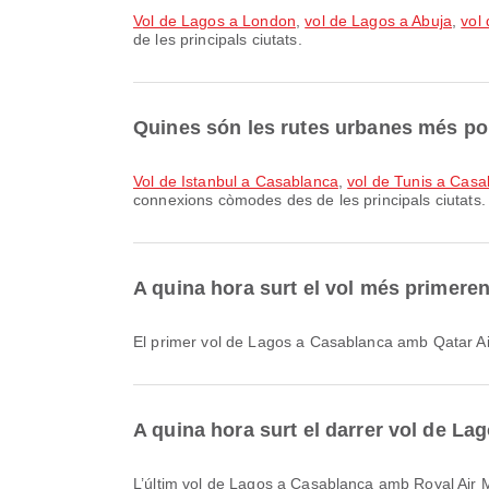
vol de Lagos a London
,
vol de Lagos a Abuja
,
vol
de les principals ciutats.
Quines són les rutes urbanes més po
vol de Istanbul a Casablanca
,
vol de Tunis a Casa
connexions còmodes des de les principals ciutats.
A quina hora surt el vol més primer
El primer vol de Lagos a Casablanca amb Qatar Air
A quina hora surt el darrer vol de L
L’últim vol de Lagos a Casablanca amb Royal Air M