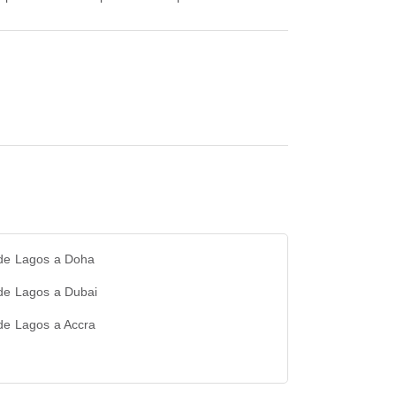
 de Lagos a Doha
 de Lagos a Dubai
de Lagos a Accra