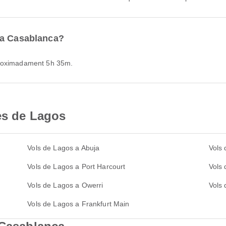
 a Casablanca?
proximadament 5h 35m.
es de Lagos
Vols de Lagos a Abuja
Vols
Vols de Lagos a Port Harcourt
Vols
Vols de Lagos a Owerri
Vols 
Vols de Lagos a Frankfurt Main