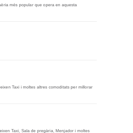
aèria més popular que opera en aquesta
xen Taxi i moltes altres comoditats per millorar
ixen Taxi, Sala de pregària, Menjador i moltes