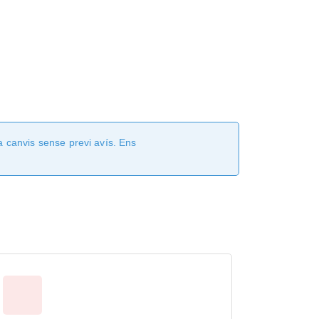
a canvis sense previ avís. Ens