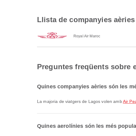
Llista de companyies aèrie
Royal Air Maroc
Preguntes freqüents sobre 
Quines companyies aèries són les mé
La majoria de viatgers de Lagos volen amb
Air Pe
Quines aerolínies són les més popula