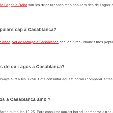
 de Lagos a Doha
són les rutes urbanes més populars des de Lagos. 
pulars cap a Casablanca?
blanca
,
vol de Málaga a Casablanca
són les rutes urbanes més popul
enc de de Lagos a Casablanca?
ways surt a les 06:50. Pots consultar aquest horari i comparar altres
agos a Casablanca amb ?
aroc surt a les 19:25. Pots consultar aquest horari i comparar altres 