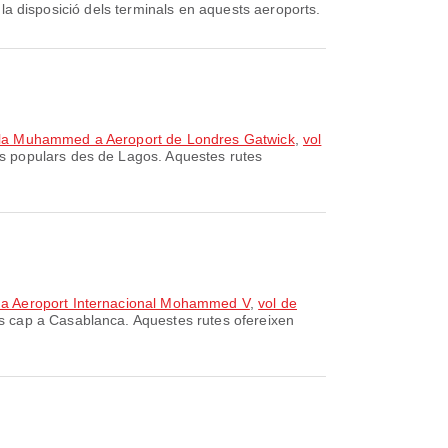
i la disposició dels terminals en aquests aeroports.
tala Muhammed a Aeroport de Londres Gatwick
,
vol
s populars des de Lagos. Aquestes rutes
 a Aeroport Internacional Mohammed V
,
vol de
s cap a Casablanca. Aquestes rutes ofereixen