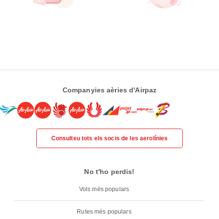
Companyies aèries d'Airpaz
Consulteu tots els socis de les aerolínies
No t'ho perdis!
Vols més populars
Rutes més populars