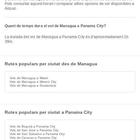
Pots consultar aquest horari i comparar altres opcions de vol disponibles a
Airpaz.
Quant de temps dura el vol de Managua a Panama City?
La durada del vol de Managua a Panama City és d'aproximadament 1h
39m.
Rutes populars per ciutat des de Managua
Vols de Managua a Miami
Vols de Managua a Mexico City
Vols de Managua a Guatemala
Rutes populars per ciutat a Panama City
Vols de Bogotá a Panama City
Vols de San Jose a Panama City
Vols de San Salvador a Panama City
Vols de Caracas a Panama City