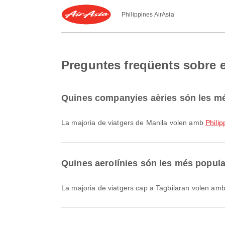
Philippines AirAsia
Preguntes freqüents sobre e
Quines companyies aèries són les mé
La majoria de viatgers de Manila volen amb
Philip
Quines aerolínies són les més popular
La majoria de viatgers cap a Tagbilaran volen am