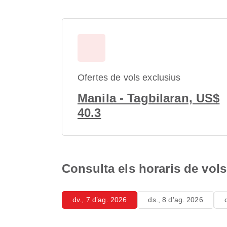
Ofertes de vols exclusius
Manila - Tagbilaran, US$
40.3
Consulta els horaris de vols
dv., 7 d’ag. 2026
ds., 8 d’ag. 2026