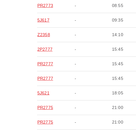
PR2773
-
08:55
5J617
-
09:35
Z2358
-
14:10
2P2777
-
15:45
PR2777
-
15:45
PR2777
-
15:45
5J621
-
18:05
PR2775
-
21:00
PR2775
-
21:00