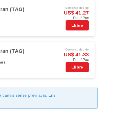
Comença des de
aran (TAG)
US$ 41.27
Preu/ Pax
Llibre
Comença des de
aran (TAG)
US$ 41.33
Preu/ Pax
ines
Llibre
a canvis sense previ avís. Ens