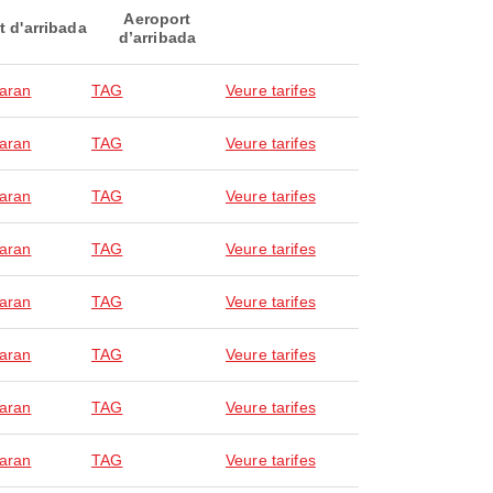
Aeroport
t d'arribada
d’arribada
laran
TAG
Veure tarifes
laran
TAG
Veure tarifes
laran
TAG
Veure tarifes
laran
TAG
Veure tarifes
laran
TAG
Veure tarifes
laran
TAG
Veure tarifes
laran
TAG
Veure tarifes
laran
TAG
Veure tarifes