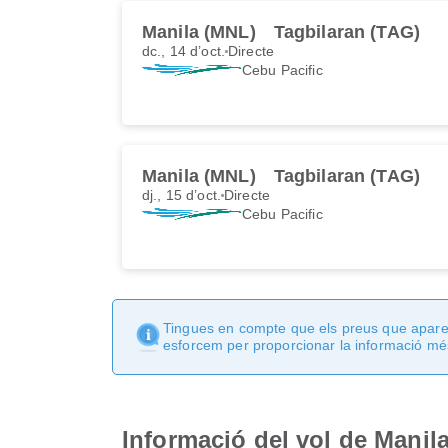
Manila (MNL)
Tagbilaran (TAG)
dc., 14 d’oct.
Directe
Cebu Pacific
Manila (MNL)
Tagbilaran (TAG)
dj., 15 d’oct.
Directe
Cebu Pacific
Tingues en compte que els preus que apareix
esforcem per proporcionar la informació més
Informació del vol de Manila