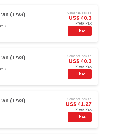
Comença des de
aran (TAG)
US$ 40.3
Preu/ Pax
ines
Llibre
Comença des de
aran (TAG)
US$ 40.3
Preu/ Pax
ines
Llibre
Comença des de
aran (TAG)
US$ 41.27
Preu/ Pax
Llibre