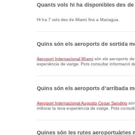
Quants vols hi ha disponibles des d
Hi ha 7 vols des de Miami fins a Managua.
Quins són els aeroports de sortida 
Aeroport Internacional Miami
són els aeroports de 
experiència de viatge. Pots consultar informació det
Quins són els aeroports d’arribada 
Aeroport Internacional Augusto Cesar Sandino
són
millorar la teva experiència de viatge. Pots consult
Quines són les rutes aeroportuàries