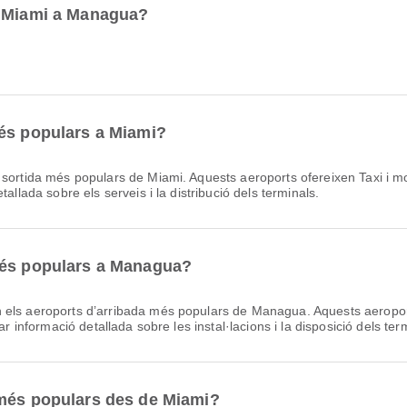
e Miami a Managua?
més populars a Miami?
sortida més populars de Miami. Aquests aeroports ofereixen Taxi i mol
allada sobre els serveis i la distribució dels terminals.
més populars a Managua?
 els aeroports d’arribada més populars de Managua. Aquests aeroports
ar informació detallada sobre les instal·lacions i la disposició dels te
 més populars des de Miami?