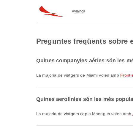
Avianca
Preguntes freqüents sobre 
Quines companyies aèries són les mé
La majoria de viatgers de Miami volen amb
Frontie
Quines aerolínies són les més popula
La majoria de viatgers cap a Managua volen amb