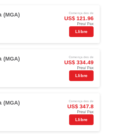
Comença des de
a (MGA)
US$ 121.96
Preu/ Pax
Llibre
Comença des de
a (MGA)
US$ 334.49
Preu/ Pax
Llibre
Comença des de
a (MGA)
US$ 347.8
Preu/ Pax
Llibre