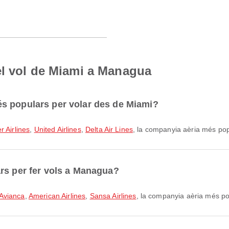
el vol de Miami a Managua
s populars per volar des de Miami?
r Airlines
,
United Airlines
,
Delta Air Lines
, la companyia aèria més popu
rs per fer vols a Managua?
Avianca
,
American Airlines
,
Sansa Airlines
, la companyia aèria més po