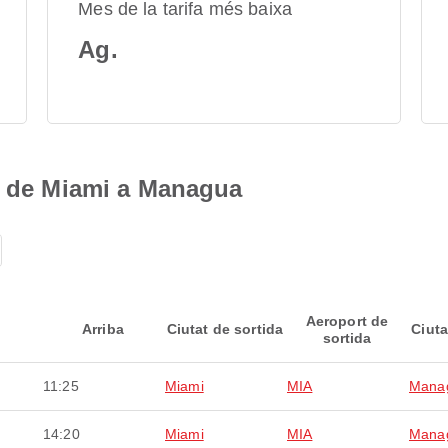
Mes de la tarifa més baixa
Ag.
ls de Miami a Managua
Aeroport de
Arriba
Ciutat de sortida
Ciuta
sortida
11:25
Miami
MIA
Mana
14:20
Miami
MIA
Mana