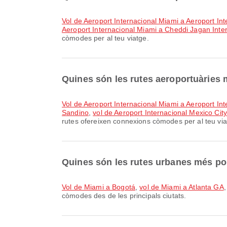
vol de Aeroport Internacional Miami a Aeroport In
Aeroport Internacional Miami a Cheddi Jagan Inter
còmodes per al teu viatge.
Quines són les rutes aeroportuàries
vol de Aeroport Internacional Miami a Aeroport I
Sandino
,
vol de Aeroport Internacional Mexico Cit
rutes ofereixen connexions còmodes per al teu via
Quines són les rutes urbanes més po
vol de Miami a Bogotá
,
vol de Miami a Atlanta GA
còmodes des de les principals ciutats.