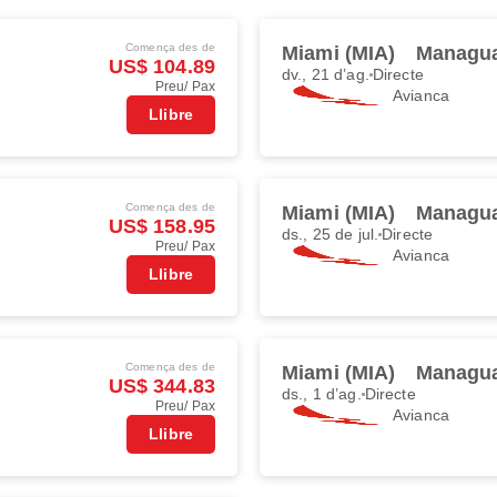
Comença des de
Miami (MIA)
Managu
US$ 104.89
dv., 21 d’ag.
Directe
Preu/ Pax
Avianca
Llibre
Comença des de
Miami (MIA)
Managu
US$ 158.95
ds., 25 de jul.
Directe
Preu/ Pax
Avianca
Llibre
Comença des de
Miami (MIA)
Managu
US$ 344.83
ds., 1 d’ag.
Directe
Preu/ Pax
Avianca
Llibre