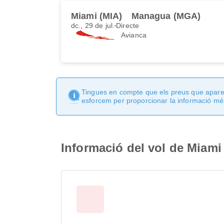
Miami (MIA)
Managua (MGA)
dc., 29 de jul.
Directe
Avianca
Tingues en compte que els preus que apareix
esforcem per proporcionar la informació més
Informació del vol de Miam