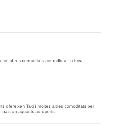
tes altres comoditats per millorar la teva
 ofereixen Taxi i moltes altres comoditats per
rminals en aquests aeroports.