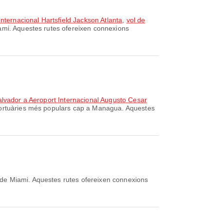
Internacional Hartsfield Jackson Atlanta
,
vol de
ami. Aquestes rutes ofereixen connexions
Salvador a Aeroport Internacional Augusto Cesar
ortuàries més populars cap a Managua. Aquestes
de Miami. Aquestes rutes ofereixen connexions