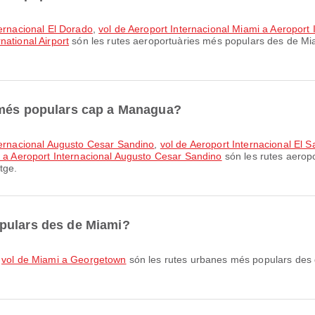
ternacional El Dorado
,
vol de Aeroport Internacional Miami a Aeroport 
national Airport
són les rutes aeroportuàries més populars des de Mi
 més populars cap a Managua?
nternacional Augusto Cesar Sandino
,
vol de Aeroport Internacional El 
y a Aeroport Internacional Augusto Cesar Sandino
són les rutes aerop
tge.
pulars des de Miami?
,
vol de Miami a Georgetown
són les rutes urbanes més populars des 