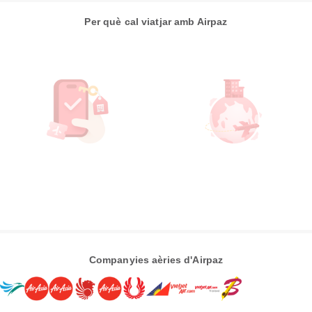
Per què cal viatjar amb Airpaz
Companyies aèries d'Airpaz