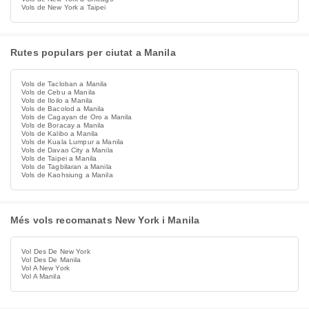
Vols de New York a Taipei
Rutes populars per ciutat a Manila
Vols de Tacloban a Manila
Vols de Cebu a Manila
Vols de Iloilo a Manila
Vols de Bacolod a Manila
Vols de Cagayan de Oro a Manila
Vols de Boracay a Manila
Vols de Kalibo a Manila
Vols de Kuala Lumpur a Manila
Vols de Davao City a Manila
Vols de Taipei a Manila
Vols de Tagbilaran a Manila
Vols de Kaohsiung a Manila
Més vols recomanats New York i Manila
Vol Des De New York
Vol Des De Manila
Vol A New York
Vol A Manila