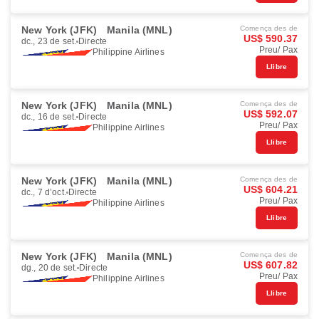
New York (JFK)
Manila (MNL)
Comença des de
US$ 590.37
dc., 23 de set.
Directe
Preu/ Pax
Philippine Airlines
Llibre
New York (JFK)
Manila (MNL)
Comença des de
US$ 592.07
dc., 16 de set.
Directe
Preu/ Pax
Philippine Airlines
Llibre
New York (JFK)
Manila (MNL)
Comença des de
US$ 604.21
dc., 7 d’oct.
Directe
Preu/ Pax
Philippine Airlines
Llibre
New York (JFK)
Manila (MNL)
Comença des de
US$ 607.82
dg., 20 de set.
Directe
Preu/ Pax
Philippine Airlines
Llibre