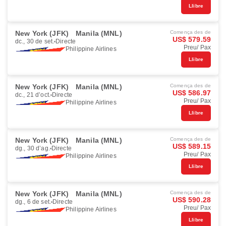
Llibre
New York (JFK)
Manila (MNL)
Comença des de
US$ 579.59
dc., 30 de set.
Directe
Preu/ Pax
Philippine Airlines
Llibre
New York (JFK)
Manila (MNL)
Comença des de
US$ 586.97
dc., 21 d’oct.
Directe
Preu/ Pax
Philippine Airlines
Llibre
New York (JFK)
Manila (MNL)
Comença des de
US$ 589.15
dg., 30 d’ag.
Directe
Preu/ Pax
Philippine Airlines
Llibre
New York (JFK)
Manila (MNL)
Comença des de
US$ 590.28
dg., 6 de set.
Directe
Preu/ Pax
Philippine Airlines
Llibre