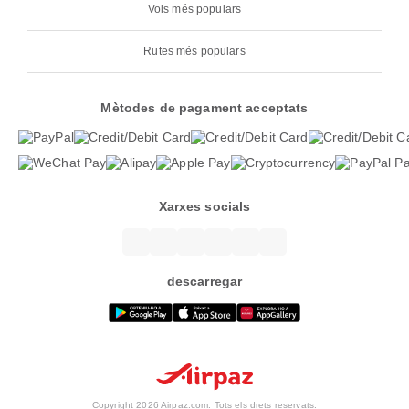
Vols més populars
Rutes més populars
Mètodes de pagament acceptats
Xarxes socials
descarregar
Copyright 2026 Airpaz.com. Tots els drets reservats.