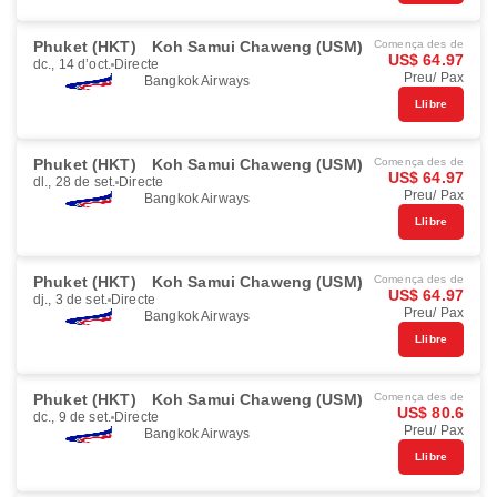
Phuket (HKT)
Koh Samui Chaweng (USM)
Comença des de
US$ 64.97
dc., 14 d’oct.
Directe
Preu/ Pax
Bangkok Airways
Llibre
Phuket (HKT)
Koh Samui Chaweng (USM)
Comença des de
US$ 64.97
dl., 28 de set.
Directe
Preu/ Pax
Bangkok Airways
Llibre
Phuket (HKT)
Koh Samui Chaweng (USM)
Comença des de
US$ 64.97
dj., 3 de set.
Directe
Preu/ Pax
Bangkok Airways
Llibre
Phuket (HKT)
Koh Samui Chaweng (USM)
Comença des de
US$ 80.6
dc., 9 de set.
Directe
Preu/ Pax
Bangkok Airways
Llibre