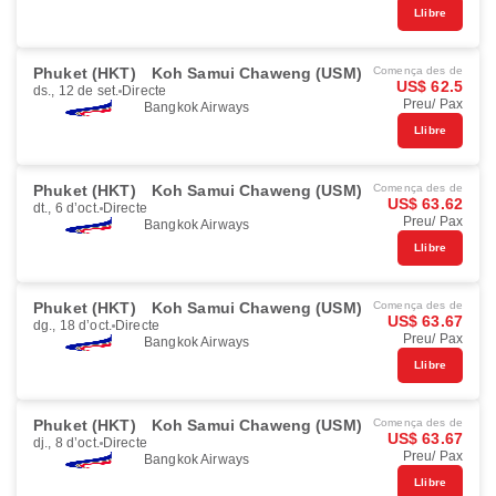
Llibre
Phuket (HKT)
Koh Samui Chaweng (USM)
Comença des de
US$ 62.5
ds., 12 de set.
Directe
Preu/ Pax
Bangkok Airways
Llibre
Phuket (HKT)
Koh Samui Chaweng (USM)
Comença des de
US$ 63.62
dt., 6 d’oct.
Directe
Preu/ Pax
Bangkok Airways
Llibre
Phuket (HKT)
Koh Samui Chaweng (USM)
Comença des de
US$ 63.67
dg., 18 d’oct.
Directe
Preu/ Pax
Bangkok Airways
Llibre
Phuket (HKT)
Koh Samui Chaweng (USM)
Comença des de
US$ 63.67
dj., 8 d’oct.
Directe
Preu/ Pax
Bangkok Airways
Llibre