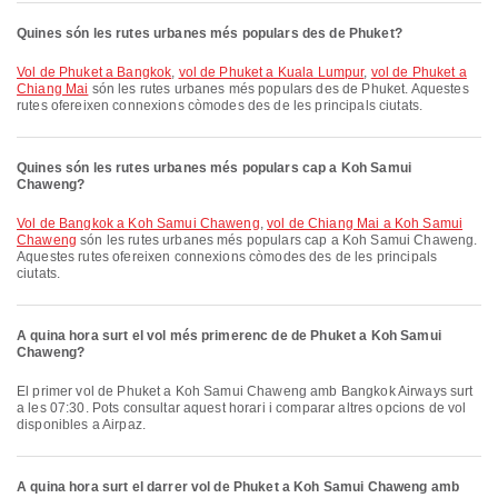
Quines són les rutes urbanes més populars des de Phuket?
vol de Phuket a Bangkok
,
vol de Phuket a Kuala Lumpur
,
vol de Phuket a
Chiang Mai
són les rutes urbanes més populars des de Phuket. Aquestes
rutes ofereixen connexions còmodes des de les principals ciutats.
Quines són les rutes urbanes més populars cap a Koh Samui
Chaweng?
vol de Bangkok a Koh Samui Chaweng
,
vol de Chiang Mai a Koh Samui
Chaweng
són les rutes urbanes més populars cap a Koh Samui Chaweng.
Aquestes rutes ofereixen connexions còmodes des de les principals
ciutats.
A quina hora surt el vol més primerenc de de Phuket a Koh Samui
Chaweng?
El primer vol de Phuket a Koh Samui Chaweng amb Bangkok Airways surt
a les 07:30. Pots consultar aquest horari i comparar altres opcions de vol
disponibles a Airpaz.
A quina hora surt el darrer vol de Phuket a Koh Samui Chaweng amb