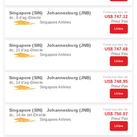
Singapore (SIN)
Johannesburg (JNB)
Comença des de
US$ 747.12
ds., 8 d’ag.
Directe
Preu/ Pax
Singapore Airlines
Llibre
Singapore (SIN)
Johannesburg (JNB)
Comença des de
US$ 747.68
dv., 21 d’ag.
Directe
Preu/ Pax
Singapore Airlines
Llibre
Singapore (SIN)
Johannesburg (JNB)
Comença des de
US$ 748.95
dv., 14 d’ag.
Directe
Preu/ Pax
Singapore Airlines
Llibre
Singapore (SIN)
Johannesburg (JNB)
Comença des de
US$ 750.07
dc., 16 de set.
Directe
Preu/ Pax
Singapore Airlines
Llibre