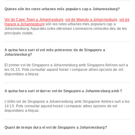
Quines són les rutes urbanes més populars cap a Johannesburg?
vol de Cape Town a Johannesburg
,
vol de Maputo a Johannesburg
,
vol de
Harare a Johannesburg
són les rutes urbanes més populars cap a
Johannesburg. Aquestes rutes ofereixen connexions còmodes des de les
principals ciutats.
A quina hora surt el vol més primerenc de de Singapore a
Johannesburg?
El primer vol de Singapore a Johannesburg amb Singapore Airlines surt a
les 01:15. Pots consultar aquest horari i comparar altres opcions de vol
disponibles a Airpaz.
A quina hora surt el darrer vol de Singapore a Johannesburg amb ?
L’últim vol de Singapore a Johannesburg amb Singapore Airlines surt a les
14:15. Pots consultar aquest horari i comparar altres opcions de vol
disponibles a Airpaz.
Quant de temps dura el vol de Singapore a Johannesburg?