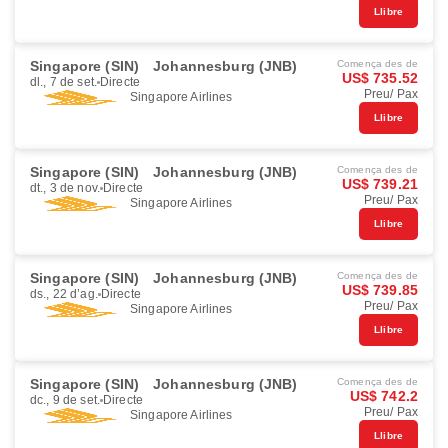
Llibre
Singapore (SIN)
Johannesburg (JNB)
Comença des de
US$ 735.52
dl., 7 de set.
Directe
Preu/ Pax
Singapore Airlines
Llibre
Singapore (SIN)
Johannesburg (JNB)
Comença des de
US$ 739.21
dt., 3 de nov.
Directe
Preu/ Pax
Singapore Airlines
Llibre
Singapore (SIN)
Johannesburg (JNB)
Comença des de
US$ 739.85
ds., 22 d’ag.
Directe
Preu/ Pax
Singapore Airlines
Llibre
Singapore (SIN)
Johannesburg (JNB)
Comença des de
US$ 742.2
dc., 9 de set.
Directe
Preu/ Pax
Singapore Airlines
Llibre