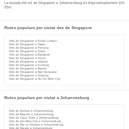
La durada del vol de Singapore a Johannesburg és d'aproximadament 10h
55m.
Rutes populars per ciutat des de Singapore
Vols de Singapore a Kuala Lumpur
Vols de Singapore a Taipei
Vols de Singapore a Penang
Vols de Singapore a Tokyo
Vols de Singapore a Bangkok
Vols de Singapore a Seoul
Vols de Singapore a Jakarta
Vols de Singapore a Kuching
Vols de Singapore a Manila
Vols de Singapore a Bali Denpasar
Vols de Singapore a Subang
Vols de Singapore a Ho Chi Minh City
Rutes populars per ciutat a Johannesburg
Vols de Durban a Johannesburg
Vols de Maputo a Johannesburg
Vols de Cape Town a Johannesburg
Vols de Zanzibar City a Johannesburg
Vols de Dar es Salaam a Johannesburg
Vols de Harare a Johannesburg