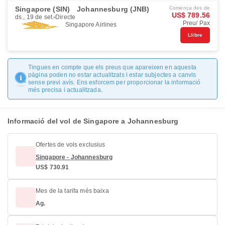
Singapore (SIN)
Johannesburg (JNB)
Comença des de
US$ 789.56
ds., 19 de set.
Directe
Preu/ Pax
Singapore Airlines
Llibre
Tingues en compte que els preus que apareixen en aquesta
pàgina poden no estar actualitzats i estar subjectes a canvis
sense previ avís. Ens esforcem per proporcionar la informació
més precisa i actualitzada.
Informació del vol de Singapore a Johannesburg
Ofertes de vols exclusius
Singapore - Johannesburg
US$ 730.91
Mes de la tarifa més baixa
Ag.