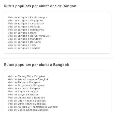
Rutes populars per ciutat des de Yangon
Vols de Yangon a Kuala Lumpur
Vols de Yangon a Singapore
Vols de Yangon a Chiang Mai
Vols de Yangon a Penang
Vols de Yangon a Guangzhou
Vols de Yangon a Hanoi
Vols de Yangon a Ho Chi Minh City
Vols de Yangon a Mandalay
Vols de Yangon a Da Nang
Vols de Yangon a Taipei
Vols de Yangon a Tachilek
Rutes populars per ciutat a Bangkok
Vols de Chiang Mai a Bangkok
Vols de Kuala Lumpur a Bangkok
Vols de Phuket a Bangkok
Vols de Singapore a Bangkok
Vols de Hat Yai a Bangkok
Vols de Taipei a Bangkok
Vols de Tokyo a Bangkok
Vols de Chiang Rai a Bangkok
Vols de Udon Thani a Bangkok
Vols de Surat Thani a Bangkok
Vols de Nakhon Si Thammarat a Bangkok
Vols de Osaka Kansai a Bangkok