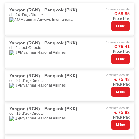
Yangon (RGN)
Bangkok (BKK)
Comença des de
€ 68,85
dl., 24 d’ag.
Directe
Preu/ Pax
Myanmar Airways International
Llibre
Yangon (RGN)
Bangkok (BKK)
Comença des de
€ 75,41
dl., 5 d’oct.
Directe
Preu/ Pax
Myanmar National Airlines
Llibre
Yangon (RGN)
Bangkok (BKK)
Comença des de
€ 75,48
dc., 26 d’ag.
Directe
Preu/ Pax
Myanmar National Airlines
Llibre
Yangon (RGN)
Bangkok (BKK)
Comença des de
€ 75,62
dc., 19 d’ag.
Directe
Preu/ Pax
Myanmar National Airlines
Llibre