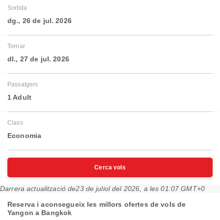
Sortida
dg., 26 de jul. 2026
Tornar
dl., 27 de jul. 2026
Passatgers
1 Adult
Class
Economia
Cerca vols
Darrera actualització de
23 de juliol del 2026, a les 01:07 GMT+0
Reserva i aconsegueix les millors ofertes de vols de
Yangon a Bangkok