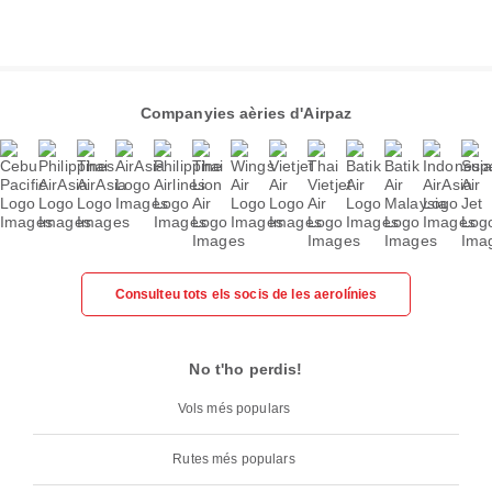
Companyies aèries d'Airpaz
Consulteu tots els socis de les aerolínies
No t'ho perdis!
Vols més populars
Rutes més populars