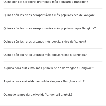
Quins són els aeroports d’arribada més populars a Bangkok?
Quines són les rutes aeroportuàries més populars des de Yangon?
Quines són les rutes aeroportuàries més populars cap a Bangkok?
Quines són les rutes urbanes més populars des de Yangon?
Quines són les rutes urbanes més populars cap a Bangkok?
A quina hora surt el vol més primerenc de de Yangon a Bangkok?
A quina hora surt el darrer vol de Yangon a Bangkok amb ?
Quant de temps dura el vol de Yangon a Bangkok?