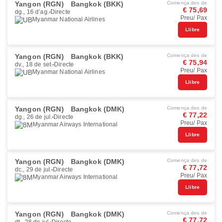
Yangon (RGN)
Bangkok (BKK)
Comença des de
€ 75,69
dg., 16 d’ag.
Directe
Preu/ Pax
Myanmar National Airlines
Llibre
Yangon (RGN)
Bangkok (BKK)
Comença des de
€ 75,94
dv., 18 de set.
Directe
Preu/ Pax
Myanmar National Airlines
Llibre
Yangon (RGN)
Bangkok (DMK)
Comença des de
€ 77,22
dg., 26 de jul.
Directe
Preu/ Pax
Myanmar Airways International
Llibre
Yangon (RGN)
Bangkok (DMK)
Comença des de
€ 77,72
dc., 29 de jul.
Directe
Preu/ Pax
Myanmar Airways International
Llibre
Yangon (RGN)
Bangkok (DMK)
Comença des de
€ 77,72