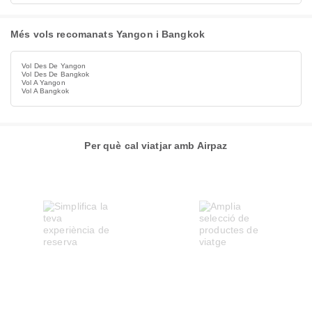
Més vols recomanats Yangon i Bangkok
Vol Des De Yangon
Vol Des De Bangkok
Vol A Yangon
Vol A Bangkok
Per què cal viatjar amb Airpaz