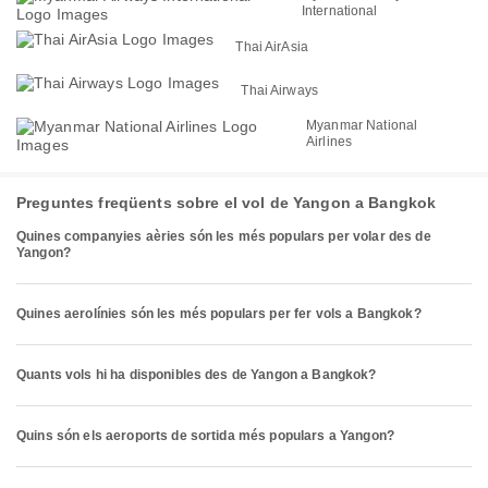
International
Thai AirAsia
Thai Airways
Myanmar National
Airlines
Preguntes freqüents sobre el vol de Yangon a Bangkok
Quines companyies aèries són les més populars per volar des de
Yangon?
Quines aerolínies són les més populars per fer vols a Bangkok?
Quants vols hi ha disponibles des de Yangon a Bangkok?
Quins són els aeroports de sortida més populars a Yangon?