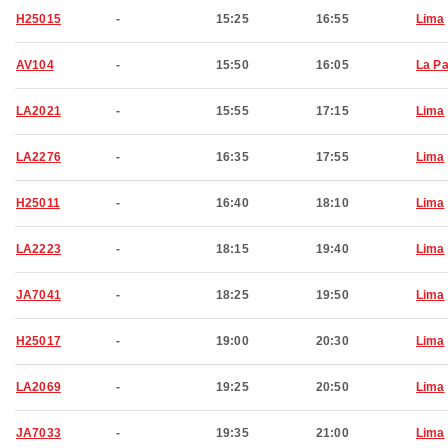
H25015
-
15:25
16:55
Lima
AV104
-
15:50
16:05
La P
LA2021
-
15:55
17:15
Lima
LA2276
-
16:35
17:55
Lima
H25011
-
16:40
18:10
Lima
LA2223
-
18:15
19:40
Lima
JA7041
-
18:25
19:50
Lima
H25017
-
19:00
20:30
Lima
LA2069
-
19:25
20:50
Lima
JA7033
-
19:35
21:00
Lima