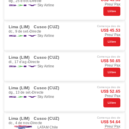
dg., 25 d’oct.
Directe
Preu/ Pax
Sky Airline
Llibre
Lima (LIM)
Cusco (CUZ)
Comença des de
US$ 45.53
dc., 9 de set.
Directe
Preu/ Pax
Sky Airline
Llibre
Lima (LIM)
Cusco (CUZ)
Comença des de
US$ 50.65
dl., 17 d’ag.
Directe
Preu/ Pax
Sky Airline
Llibre
Lima (LIM)
Cusco (CUZ)
Comença des de
US$ 52.65
dg., 13 de set.
Directe
Preu/ Pax
Sky Airline
Llibre
Lima (LIM)
Cusco (CUZ)
Comença des de
US$ 54.64
dc., 4 de nov.
Directe
Preu/ Pax
LATAM Chile