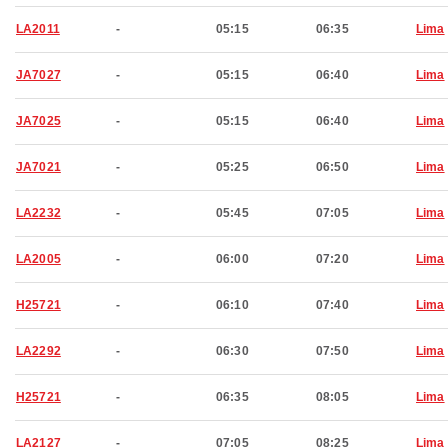
LA2011
-
05:15
06:35
Lima
JA7027
-
05:15
06:40
Lima
JA7025
-
05:15
06:40
Lima
JA7021
-
05:25
06:50
Lima
LA2232
-
05:45
07:05
Lima
LA2005
-
06:00
07:20
Lima
H25721
-
06:10
07:40
Lima
LA2292
-
06:30
07:50
Lima
H25721
-
06:35
08:05
Lima
LA2127
-
07:05
08:25
Lima