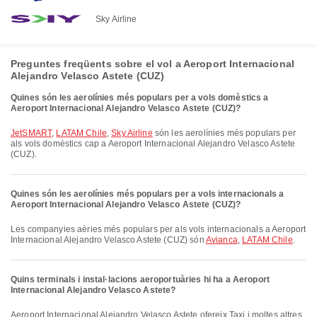
Sky Airline
Preguntes freqüents sobre el vol a Aeroport Internacional
Alejandro Velasco Astete (CUZ)
Quines són les aerolínies més populars per a vols domèstics a
Aeroport Internacional Alejandro Velasco Astete (CUZ)?
JetSMART
,
LATAM Chile
,
Sky Airline
són les aerolínies més populars per
als vols domèstics cap a Aeroport Internacional Alejandro Velasco Astete
(CUZ).
Quines són les aerolínies més populars per a vols internacionals a
Aeroport Internacional Alejandro Velasco Astete (CUZ)?
Les companyies aèries més populars per als vols internacionals a Aeroport
Internacional Alejandro Velasco Astete (CUZ) són
Avianca
,
LATAM Chile
.
Quins terminals i instal·lacions aeroportuàries hi ha a Aeroport
Internacional Alejandro Velasco Astete?
Aeroport Internacional Alejandro Velasco Astete ofereix Taxi i moltes altres