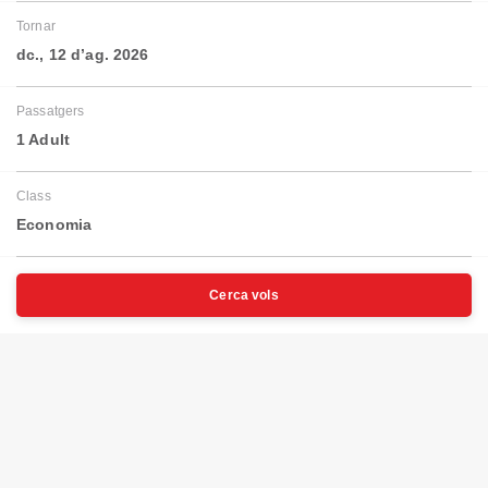
Tornar
dc., 12 d’ag. 2026
Passatgers
1 Adult
Class
Economia
Cerca vols