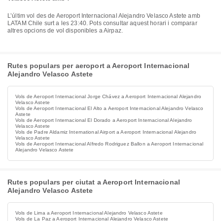
L’últim vol des de Aeroport Internacional Alejandro Velasco Astete amb
LATAM Chile surt a les 23:40. Pots consultar aquest horari i comparar
altres opcions de vol disponibles a Airpaz.
Rutes populars per aeroport a Aeroport Internacional
Alejandro Velasco Astete
Vols de Aeroport Internacional Jorge Chávez a Aeroport Internacional Alejandro
Velasco Astete
Vols de Aeroport Internacional El Alto a Aeroport Internacional Alejandro Velasco
Astete
Vols de Aeroport Internacional El Dorado a Aeroport Internacional Alejandro
Velasco Astete
Vols de Padre Aldamiz International Airport a Aeroport Internacional Alejandro
Velasco Astete
Vols de Aeroport Internacional Alfredo Rodriguez Ballon a Aeroport Internacional
Alejandro Velasco Astete
Rutes populars per ciutat a Aeroport Internacional
Alejandro Velasco Astete
Vols de Lima a Aeroport Internacional Alejandro Velasco Astete
Vols de La Paz a Aeroport Internacional Alejandro Velasco Astete