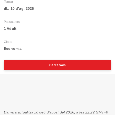
Tornar
dl., 10 d’ag. 2026
Passatgers
1 Adult
Class
Economia
Cerca vols
Darrera actualització de
6 d’agost del 2026, a les 22:22 GMT+0