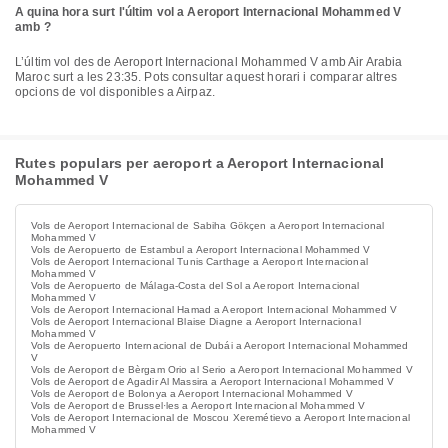
A quina hora surt l'últim vol a Aeroport Internacional Mohammed V
amb ?
L’últim vol des de Aeroport Internacional Mohammed V amb Air Arabia
Maroc surt a les 23:35. Pots consultar aquest horari i comparar altres
opcions de vol disponibles a Airpaz.
Rutes populars per aeroport a Aeroport Internacional
Mohammed V
Vols de Aeroport Internacional de Sabiha Gökçen a Aeroport Internacional
Mohammed V
Vols de Aeropuerto de Estambul a Aeroport Internacional Mohammed V
Vols de Aeroport Internacional Tunis Carthage a Aeroport Internacional
Mohammed V
Vols de Aeropuerto de Málaga-Costa del Sol a Aeroport Internacional
Mohammed V
Vols de Aeroport Internacional Hamad a Aeroport Internacional Mohammed V
Vols de Aeroport Internacional Blaise Diagne a Aeroport Internacional
Mohammed V
Vols de Aeropuerto Internacional de Dubái a Aeroport Internacional Mohammed
V
Vols de Aeroport de Bèrgam Orio al Serio a Aeroport Internacional Mohammed V
Vols de Aeroport de Agadir Al Massira a Aeroport Internacional Mohammed V
Vols de Aeroport de Bolonya a Aeroport Internacional Mohammed V
Vols de Aeroport de Brussel·les a Aeroport Internacional Mohammed V
Vols de Aeroport Internacional de Moscou Xeremétievo a Aeroport Internacional
Mohammed V