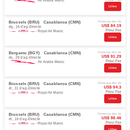
Air Arabia Maroc
Llibre
Brussels (BRU)
Casablanca (CMN)
Comença des de
US$ 84.19
dg., 16 d’ag.
Directe
Preu/ Pax
Royal Air Maroc
Llibre
Bergamo (BGY)
Casablanca (CMN)
Comença des de
US$ 91.29
ds., 29 d’ag.
Directe
Preu/ Pax
Air Arabia Maroc
Llibre
Brussels (BRU)
Casablanca (CMN)
Comença des de
US$ 94.3
dl., 31 d’ag.
Directe
Preu/ Pax
Royal Air Maroc
Llibre
Brussels (BRU)
Casablanca (CMN)
Comença des de
US$ 98.46
dt., 18 d’ag.
Directe
Preu/ Pax
Royal Air Maroc
Llibre