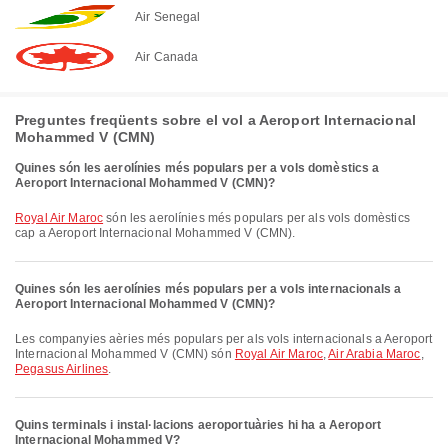
Air Senegal
Air Canada
Preguntes freqüents sobre el vol a Aeroport Internacional
Mohammed V (CMN)
Quines són les aerolínies més populars per a vols domèstics a
Aeroport Internacional Mohammed V (CMN)?
Royal Air Maroc
són les aerolínies més populars per als vols domèstics
cap a Aeroport Internacional Mohammed V (CMN).
Quines són les aerolínies més populars per a vols internacionals a
Aeroport Internacional Mohammed V (CMN)?
Les companyies aèries més populars per als vols internacionals a Aeroport
Internacional Mohammed V (CMN) són
Royal Air Maroc
,
Air Arabia Maroc
,
Pegasus Airlines
.
Quins terminals i instal·lacions aeroportuàries hi ha a Aeroport
Internacional Mohammed V?