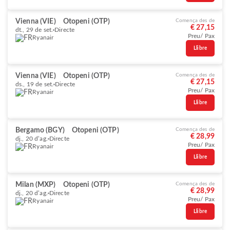
Vienna (VIE)
Otopeni (OTP)
Comença des de
€ 27,15
dt., 29 de set.
Directe
Preu/ Pax
Ryanair
Llibre
Vienna (VIE)
Otopeni (OTP)
Comença des de
€ 27,15
ds., 19 de set.
Directe
Preu/ Pax
Ryanair
Llibre
Bergamo (BGY)
Otopeni (OTP)
Comença des de
€ 28,99
dj., 20 d’ag.
Directe
Preu/ Pax
Ryanair
Llibre
Milan (MXP)
Otopeni (OTP)
Comença des de
€ 28,99
dj., 20 d’ag.
Directe
Preu/ Pax
Ryanair
Llibre