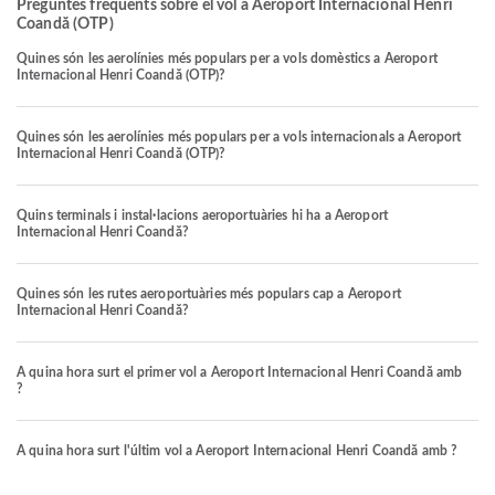
Preguntes freqüents sobre el vol a Aeroport Internacional Henri
Coandă (OTP)
Quines són les aerolínies més populars per a vols domèstics a Aeroport
Internacional Henri Coandă (OTP)?
Quines són les aerolínies més populars per a vols internacionals a Aeroport
Internacional Henri Coandă (OTP)?
Quins terminals i instal·lacions aeroportuàries hi ha a Aeroport
Internacional Henri Coandă?
Quines són les rutes aeroportuàries més populars cap a Aeroport
Internacional Henri Coandă?
A quina hora surt el primer vol a Aeroport Internacional Henri Coandă amb
?
A quina hora surt l'últim vol a Aeroport Internacional Henri Coandă amb ?