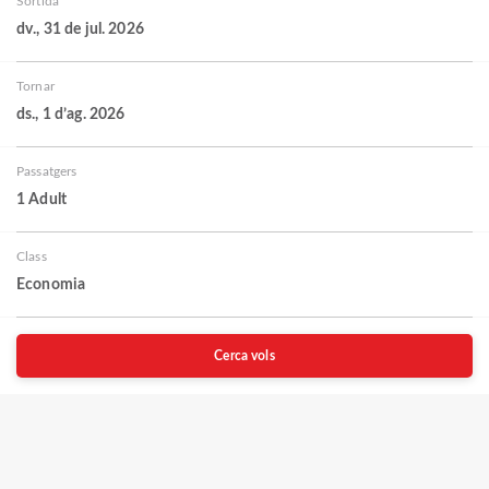
Sortida
dv., 31 de jul. 2026
Tornar
ds., 1 d’ag. 2026
Passatgers
1 Adult
Class
Economia
Cerca vols