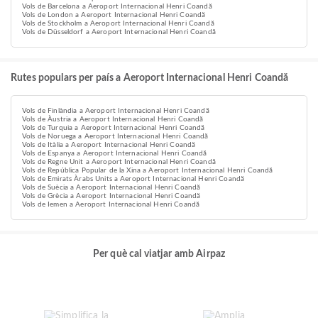
Vols de Barcelona a Aeroport Internacional Henri Coandă
Vols de London a Aeroport Internacional Henri Coandă
Vols de Stockholm a Aeroport Internacional Henri Coandă
Vols de Düsseldorf a Aeroport Internacional Henri Coandă
Rutes populars per país a Aeroport Internacional Henri Coandă
Vols de Finlàndia a Aeroport Internacional Henri Coandă
Vols de Àustria a Aeroport Internacional Henri Coandă
Vols de Turquia a Aeroport Internacional Henri Coandă
Vols de Noruega a Aeroport Internacional Henri Coandă
Vols de Itàlia a Aeroport Internacional Henri Coandă
Vols de Espanya a Aeroport Internacional Henri Coandă
Vols de Regne Unit a Aeroport Internacional Henri Coandă
Vols de República Popular de la Xina a Aeroport Internacional Henri Coandă
Vols de Emirats Àrabs Units a Aeroport Internacional Henri Coandă
Vols de Suècia a Aeroport Internacional Henri Coandă
Vols de Grècia a Aeroport Internacional Henri Coandă
Vols de Iemen a Aeroport Internacional Henri Coandă
Per què cal viatjar amb Airpaz