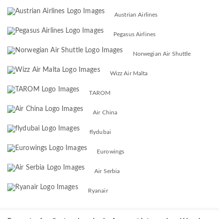
Austrian Airlines
Pegasus Airlines
Norwegian Air Shuttle
Wizz Air Malta
TAROM
Air China
flydubai
Eurowings
Air Serbia
Ryanair