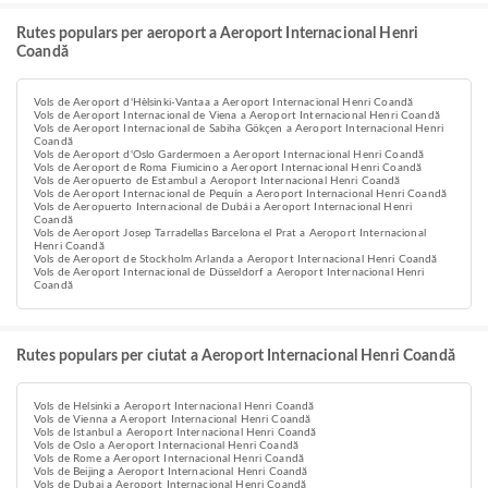
Rutes populars per aeroport a Aeroport Internacional Henri
Coandă
Vols de Aeroport d'Hèlsinki-Vantaa a Aeroport Internacional Henri Coandă
Vols de Aeroport Internacional de Viena a Aeroport Internacional Henri Coandă
Vols de Aeroport Internacional de Sabiha Gökçen a Aeroport Internacional Henri
Coandă
Vols de Aeroport d'Oslo Gardermoen a Aeroport Internacional Henri Coandă
Vols de Aeroport de Roma Fiumicino a Aeroport Internacional Henri Coandă
Vols de Aeropuerto de Estambul a Aeroport Internacional Henri Coandă
Vols de Aeroport Internacional de Pequín a Aeroport Internacional Henri Coandă
Vols de Aeropuerto Internacional de Dubái a Aeroport Internacional Henri
Coandă
Vols de Aeroport Josep Tarradellas Barcelona el Prat a Aeroport Internacional
Henri Coandă
Vols de Aeroport de Stockholm Arlanda a Aeroport Internacional Henri Coandă
Vols de Aeroport Internacional de Düsseldorf a Aeroport Internacional Henri
Coandă
Rutes populars per ciutat a Aeroport Internacional Henri Coandă
Vols de Helsinki a Aeroport Internacional Henri Coandă
Vols de Vienna a Aeroport Internacional Henri Coandă
Vols de Istanbul a Aeroport Internacional Henri Coandă
Vols de Oslo a Aeroport Internacional Henri Coandă
Vols de Rome a Aeroport Internacional Henri Coandă
Vols de Beijing a Aeroport Internacional Henri Coandă
Vols de Dubai a Aeroport Internacional Henri Coandă