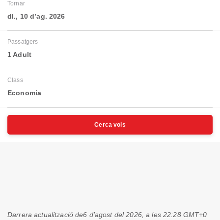
Tornar
dl., 10 d’ag. 2026
Passatgers
1 Adult
Class
Economia
Cerca vols
Darrera actualització de
6 d’agost del 2026, a les 22:28 GMT+0