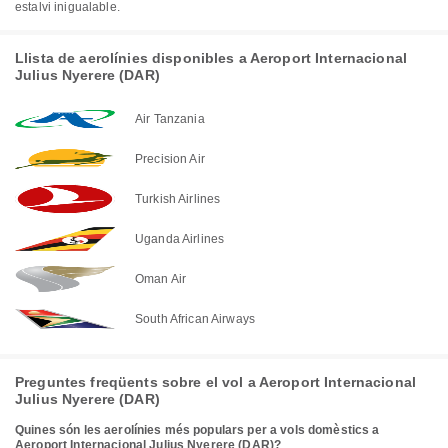
estalvi inigualable.
Llista de aerolínies disponibles a Aeroport Internacional
Julius Nyerere (DAR)
Air Tanzania
Precision Air
Turkish Airlines
Uganda Airlines
Oman Air
South African Airways
Preguntes freqüents sobre el vol a Aeroport Internacional
Julius Nyerere (DAR)
Quines són les aerolínies més populars per a vols domèstics a
Aeroport Internacional Julius Nyerere (DAR)?