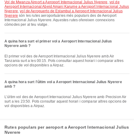
vol de Mwanza Airport a Aeroport Internacional Julius Nyerere
,
vol de
Aeroport Internacional Abeid Amani Karume a Aeroport Internacional Julius
Nyerere
,
vol de Aeropuerto de Estambul a Aeroport Internacional Julius
Nyerere
són les rutes aeroportuàries més populars des de Aeroport
Internacional Julius Nyerere. Aquestes rutes ofereixen connexions
còmodes per al teu viatge.
A quina hora surt el primer vol a Aeroport Internacional Julius
Nyerere amb ?
El primer vol des de Aeroport Internacional Julius Nyerere amb Air
Tanzania surt a les 00:15. Pots consultar aquest horari i comparar altres
opcions de vol disponibles a Airpaz.
A quina hora surt l'últim vol a Aeroport Internacional Julius Nyerere
amb ?
L’últim vol des de Aeroport Internacional Julius Nyerere amb Precision Air
surt a les 23:50. Pots consultar aquest horari i comparar altres opcions de
vol disponibles a Airpaz.
Rutes populars per aeroport a Aeroport Internacional Julius
Nyerere