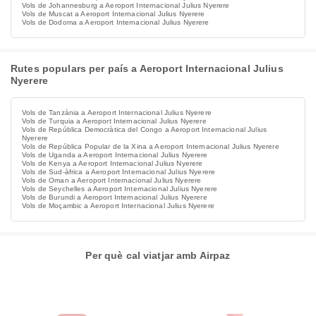
Vols de Johannesburg a Aeroport Internacional Julius Nyerere
Vols de Muscat a Aeroport Internacional Julius Nyerere
Vols de Dodoma a Aeroport Internacional Julius Nyerere
Rutes populars per país a Aeroport Internacional Julius
Nyerere
Vols de Tanzània a Aeroport Internacional Julius Nyerere
Vols de Turquia a Aeroport Internacional Julius Nyerere
Vols de República Democràtica del Congo a Aeroport Internacional Julius
Nyerere
Vols de República Popular de la Xina a Aeroport Internacional Julius Nyerere
Vols de Uganda a Aeroport Internacional Julius Nyerere
Vols de Kenya a Aeroport Internacional Julius Nyerere
Vols de Sud-àfrica a Aeroport Internacional Julius Nyerere
Vols de Oman a Aeroport Internacional Julius Nyerere
Vols de Seychelles a Aeroport Internacional Julius Nyerere
Vols de Burundi a Aeroport Internacional Julius Nyerere
Vols de Moçambic a Aeroport Internacional Julius Nyerere
Per què cal viatjar amb Airpaz