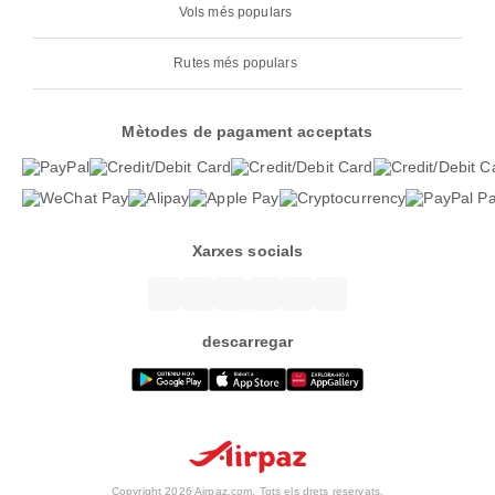
Vols més populars
Rutes més populars
Mètodes de pagament acceptats
Xarxes socials
descarregar
Copyright 2026 Airpaz.com. Tots els drets reservats.