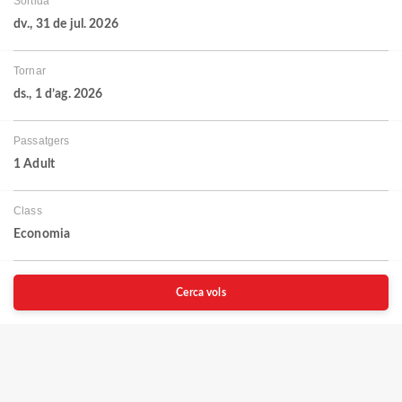
Sortida
dv., 31 de jul. 2026
Tornar
ds., 1 d’ag. 2026
Passatgers
1 Adult
Class
Economia
Cerca vols