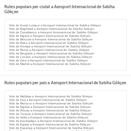
Rutes populars per ciutat a Aeroport Internacional de Sabiha
Gökçen
Vols de Kuala Lumpur a Aeroport Internacional de Sabiha Gökçen
Vols de Baghdad a Aeroport Internacional de Sabiha Gökçen
Vols de Casablanca a Aeroport Internacional de Sabiha Gökçen
Vols de Algiers a Aeroport Internacional de Sabiha Gökçen
Vols de Moscow a Aeroport Internacional de Sabiha Gökçen
Vols de Baku a Aeroport Internacional de Sabiha Gökçen
Vols de Antalya a Aeroport Internacional de Sabiha Gökçen
Vols de Rome a Aeroport Internacional de Sabiha Gökçen
Vols de Bergamo a Aeroport Internacional de Sabiha Gökçen
Vols de London a Aeroport Internacional de Sabiha Gökçen
Vols de Giza a Aeroport Internacional de Sabiha Gökçen
Vols de Madrid a Aeroport Internacional de Sabiha Gökçen
Rutes populars per país a Aeroport Internacional de Sabiha Gökçen
Vols de Malàisia a Aeroport Internacional de Sabiha Gökçen
Vols de Iraq a Aeroport Internacional de Sabiha Gökçen
Vols de Morocco a Aeroport Internacional de Sabiha Gökçen
Vols de Algèria a Aeroport Internacional de Sabiha Gökçen
Vols de Rússia a Aeroport Internacional de Sabiha Gökçen
Vols de Turquia a Aeroport Internacional de Sabiha Gökçen
Vols de Itàlia a Aeroport Internacional de Sabiha Gökçen
Vols de Azerbaidjan a Aeroport Internacional de Sabiha Gökçen
Vols de Egipte a Aeroport Internacional de Sabiha Gökçen
Vols de Espanya a Aeroport Internacional de Sabiha Gökçen