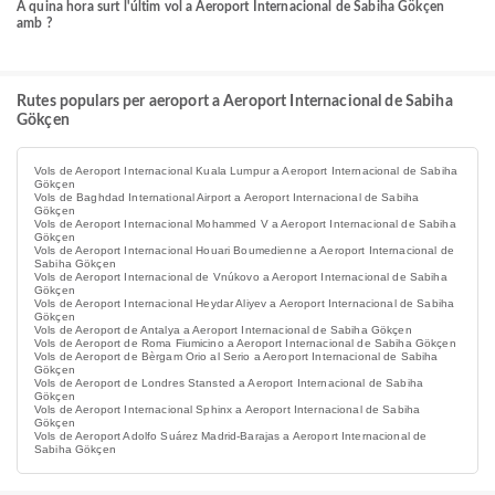
A quina hora surt l'últim vol a Aeroport Internacional de Sabiha Gökçen
amb ?
Rutes populars per aeroport a Aeroport Internacional de Sabiha
Gökçen
Vols de Aeroport Internacional Kuala Lumpur a Aeroport Internacional de Sabiha
Gökçen
Vols de Baghdad International Airport a Aeroport Internacional de Sabiha
Gökçen
Vols de Aeroport Internacional Mohammed V a Aeroport Internacional de Sabiha
Gökçen
Vols de Aeroport Internacional Houari Boumedienne a Aeroport Internacional de
Sabiha Gökçen
Vols de Aeroport Internacional de Vnúkovo a Aeroport Internacional de Sabiha
Gökçen
Vols de Aeroport Internacional Heydar Aliyev a Aeroport Internacional de Sabiha
Gökçen
Vols de Aeroport de Antalya a Aeroport Internacional de Sabiha Gökçen
Vols de Aeroport de Roma Fiumicino a Aeroport Internacional de Sabiha Gökçen
Vols de Aeroport de Bèrgam Orio al Serio a Aeroport Internacional de Sabiha
Gökçen
Vols de Aeroport de Londres Stansted a Aeroport Internacional de Sabiha
Gökçen
Vols de Aeroport Internacional Sphinx a Aeroport Internacional de Sabiha
Gökçen
Vols de Aeroport Adolfo Suárez Madrid-Barajas a Aeroport Internacional de
Sabiha Gökçen