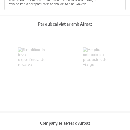
Vols de Regne Unit a Aeroport Internacional de Sabiha Gökçen
Vols de Iran a Aeroport Internacional de Sabiha Gökçen
Per què cal viatjar amb Airpaz
Companyies aèries d'Airpaz