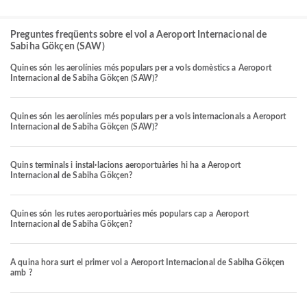
Preguntes freqüents sobre el vol a Aeroport Internacional de
Sabiha Gökçen (SAW)
Quines són les aerolínies més populars per a vols domèstics a Aeroport
Internacional de Sabiha Gökçen (SAW)?
Quines són les aerolínies més populars per a vols internacionals a Aeroport
Internacional de Sabiha Gökçen (SAW)?
Quins terminals i instal·lacions aeroportuàries hi ha a Aeroport
Internacional de Sabiha Gökçen?
Quines són les rutes aeroportuàries més populars cap a Aeroport
Internacional de Sabiha Gökçen?
A quina hora surt el primer vol a Aeroport Internacional de Sabiha Gökçen
amb ?