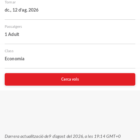
Tornar
dc., 12 d’ag. 2026
Passatgers
1 Adult
Class
Economia
Cerca vols
Darrera actualització de
9 d’agost del 2026, a les 19:14 GMT+0