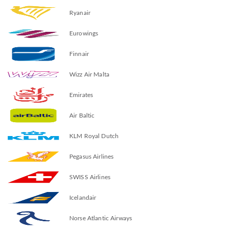
Ryanair
Eurowings
Finnair
Wizz Air Malta
Emirates
Air Baltic
KLM Royal Dutch
Pegasus Airlines
SWISS Airlines
Icelandair
Norse Atlantic Airways