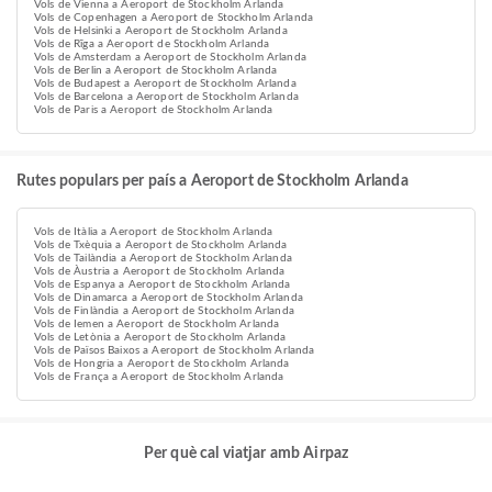
Vols de Vienna a Aeroport de Stockholm Arlanda
Vols de Copenhagen a Aeroport de Stockholm Arlanda
Vols de Helsinki a Aeroport de Stockholm Arlanda
Vols de Rīga a Aeroport de Stockholm Arlanda
Vols de Amsterdam a Aeroport de Stockholm Arlanda
Vols de Berlin a Aeroport de Stockholm Arlanda
Vols de Budapest a Aeroport de Stockholm Arlanda
Vols de Barcelona a Aeroport de Stockholm Arlanda
Vols de Paris a Aeroport de Stockholm Arlanda
Rutes populars per país a Aeroport de Stockholm Arlanda
Vols de Itàlia a Aeroport de Stockholm Arlanda
Vols de Txèquia a Aeroport de Stockholm Arlanda
Vols de Tailàndia a Aeroport de Stockholm Arlanda
Vols de Àustria a Aeroport de Stockholm Arlanda
Vols de Espanya a Aeroport de Stockholm Arlanda
Vols de Dinamarca a Aeroport de Stockholm Arlanda
Vols de Finlàndia a Aeroport de Stockholm Arlanda
Vols de Iemen a Aeroport de Stockholm Arlanda
Vols de Letònia a Aeroport de Stockholm Arlanda
Vols de Països Baixos a Aeroport de Stockholm Arlanda
Vols de Hongria a Aeroport de Stockholm Arlanda
Vols de França a Aeroport de Stockholm Arlanda
Per què cal viatjar amb Airpaz