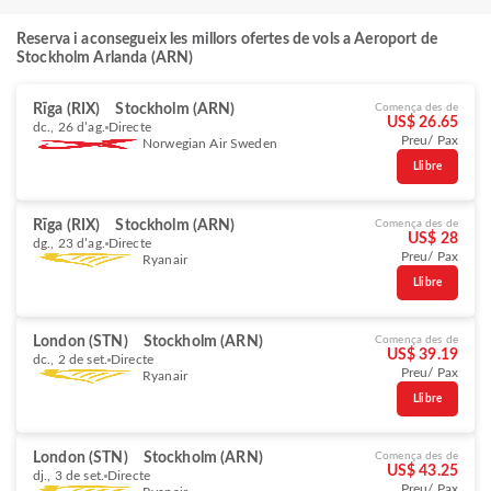
Reserva i aconsegueix les millors ofertes de vols a Aeroport de
Stockholm Arlanda (ARN)
Rīga (RIX)
Stockholm (ARN)
Comença des de
US$ 26.65
dc., 26 d’ag.
Directe
Preu/ Pax
Norwegian Air Sweden
Llibre
Rīga (RIX)
Stockholm (ARN)
Comença des de
US$ 28
dg., 23 d’ag.
Directe
Preu/ Pax
Ryanair
Llibre
London (STN)
Stockholm (ARN)
Comença des de
US$ 39.19
dc., 2 de set.
Directe
Preu/ Pax
Ryanair
Llibre
London (STN)
Stockholm (ARN)
Comença des de
US$ 43.25
dj., 3 de set.
Directe
Preu/ Pax