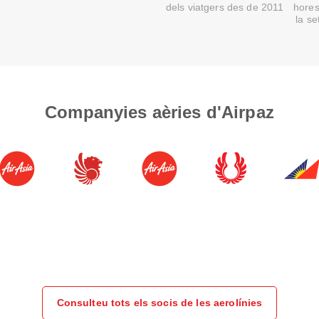
dels viatgers des de 2011
hores
la s
Companyies aèries d'Airpaz
Consulteu tots els socis de les aerolínies