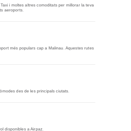
xi i moltes altres comoditats per millorar la teva
ts aeroports.
oport més populars cap a Malinau. Aquestes rutes
òmodes des de les principals ciutats.
ol disponibles a Airpaz.