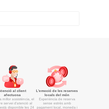
Atenció al client
L'emoció de les reserves
afectuosa
locals del món
 millor assistència, el
Experiència de reserva
re servei d'atenció al
sense estrès amb
 està disponible les 24
pagament local, moneda i