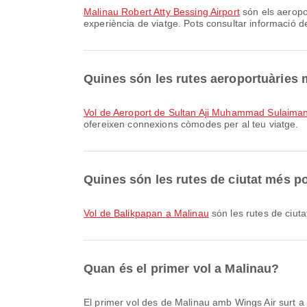
Malinau Robert Atty Bessing Airport
són els aeropor
experiència de viatge. Pots consultar informació de
Quines són les rutes aeroportuàries
vol de Aeroport de Sultan Aji Muhammad Sulaiman
ofereixen connexions còmodes per al teu viatge.
Quines són les rutes de ciutat més p
vol de Balikpapan a Malinau
són les rutes de ciut
Quan és el primer vol a Malinau?
El primer vol des de Malinau amb Wings Air surt a