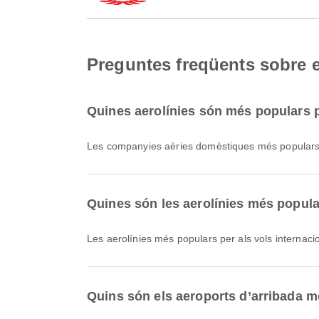
Preguntes freqüents sobre e
Quines aerolínies són més populars 
Les companyies aèries domèstiques més popular
Quines són les aerolínies més popula
Les aerolínies més populars per als vols internaci
Quins són els aeroports d’arribada 