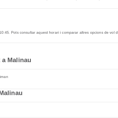
 10:45. Pots consultar aquest horari i comparar altres opcions de vol d
 a Malinau
aiman
 Malinau