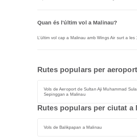
Quan és l'últim vol a Malinau?
L’últim vol cap a Malinau amb Wings Air surt a les
Rutes populars per aeroport
Vols de Aeroport de Sultan Aji Muhammad Sul
Sepinggan a Malinau
Rutes populars per ciutat a
Vols de Balikpapan a Malinau