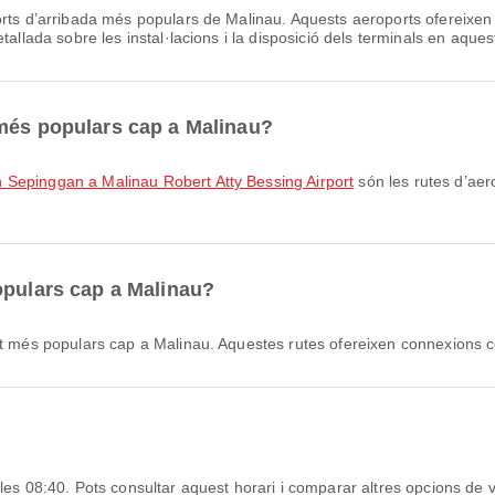
ts d’arribada més populars de Malinau. Aquests aeroports ofereixen Ta
tallada sobre les instal·lacions i la disposició dels terminals en aques
 més populars cap a Malinau?
 Sepinggan a Malinau Robert Atty Bessing Airport
són les rutes d’aer
opulars cap a Malinau?
at més populars cap a Malinau. Aquestes rutes ofereixen connexions c
 les 08:40. Pots consultar aquest horari i comparar altres opcions de v