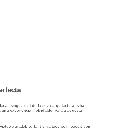
erfecta
sa i singularitat de la seva arquitectura, s'ha
x una experiència inoblidable. Vola a aquesta
n viatge agradable. Tant si viatgeu per negocis com