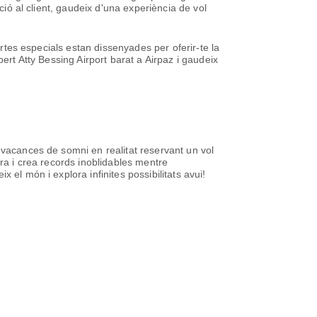
ció al client, gaudeix d'una experiència de vol
ertes especials estan dissenyades per oferir-te la
ert Atty Bessing Airport barat a Airpaz i gaudeix
 vacances de somni en realitat reservant un vol
ura i crea records inoblidables mentre
el món i explora infinites possibilitats avui!