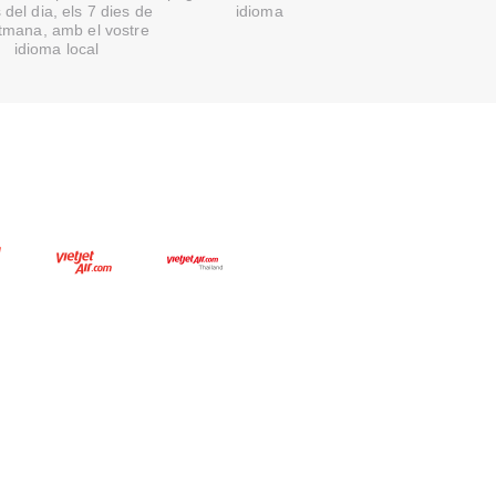
 del dia, els 7 dies de
idioma
etmana, amb el vostre
idioma local