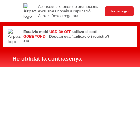
Aconsegueix tones de promocions
exclusives només a l'aplicació
descarregar
Airpaz. Descarrega ara!
Estalvia molt!
USD 30 OFF
utilitza el codi
GOBEYOND
! Descarrega l'aplicació i registra't
ara!
He oblidat la contrasenya