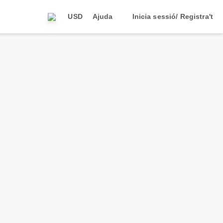
USD
Ajuda
Inicia sessió/ Registra't