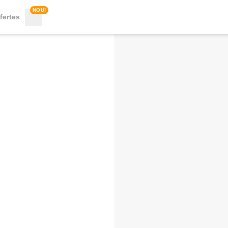
NOU!
fertes