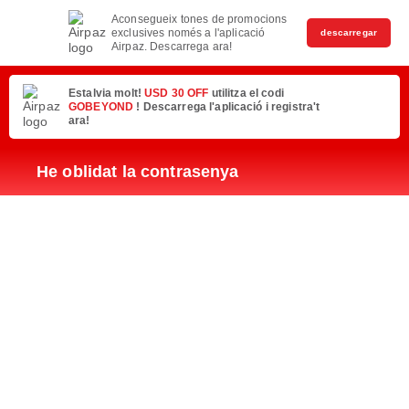
Aconsegueix tones de promocions
exclusives només a l'aplicació
descarregar
Airpaz. Descarrega ara!
Estalvia molt!
USD 30 OFF
utilitza el codi
GOBEYOND
! Descarrega l'aplicació i registra't
ara!
He oblidat la contrasenya