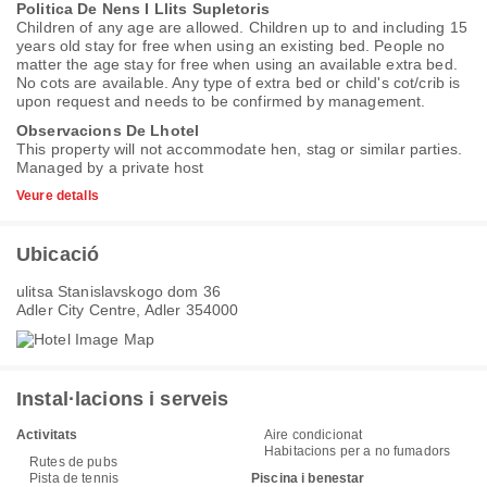
Politica De Nens I Llits Supletoris
Children of any age are allowed. Children up to and including 15
years old stay for free when using an existing bed. People no
matter the age stay for free when using an available extra bed.
No cots are available. Any type of extra bed or child's cot/crib is
upon request and needs to be confirmed by management.
Observacions De Lhotel
This property will not accommodate hen, stag or similar parties.
Managed by a private host
Veure detalls
Ubicació
ulitsa Stanislavskogo dom 36
Adler City Centre, Adler 354000
Instal·lacions i serveis
Activitats
Aire condicionat
Habitacions per a no fumadors
Rutes de pubs
Pista de tennis
Piscina i benestar