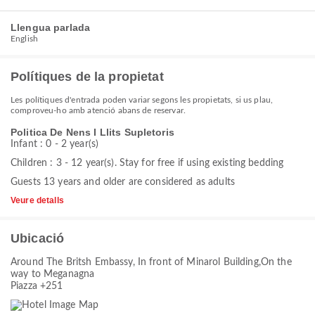
Llengua parlada
English
Polítiques de la propietat
Les polítiques d'entrada poden variar segons les propietats, si us plau,
comproveu-ho amb atenció abans de reservar.
Politica De Nens I Llits Supletoris
Infant : 0 - 2 year(s)
Children : 3 - 12 year(s). Stay for free if using existing bedding
Guests 13 years and older are considered as adults
Veure detalls
Ubicació
Around The Britsh Embassy, In front of Minarol Building,On the
way to Meganagna
Piazza +251