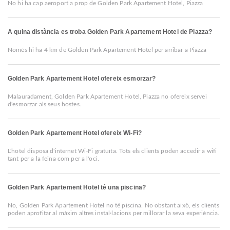
No hi ha cap aeroport a prop de Golden Park Apartement Hotel, Piazza
A quina distància es troba Golden Park Apartement Hotel de Piazza?
Només hi ha 4 km de Golden Park Apartement Hotel per arribar a Piazza
Golden Park Apartement Hotel ofereix esmorzar?
Malauradament, Golden Park Apartement Hotel, Piazza no ofereix servei
d'esmorzar als seus hostes.
Golden Park Apartement Hotel ofereix Wi-Fi?
L'hotel disposa d'internet Wi-Fi gratuïta. Tots els clients poden accedir a wifi
tant per a la feina com per a l'oci.
Golden Park Apartement Hotel té una piscina?
No, Golden Park Apartement Hotel no té piscina. No obstant això, els clients
poden aprofitar al màxim altres instal·lacions per millorar la seva experiència.