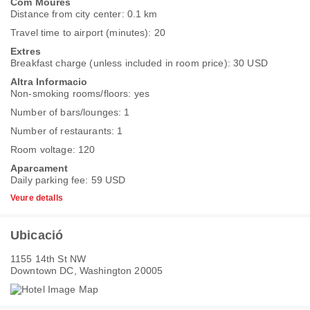
Com Moures
Distance from city center: 0.1 km
Travel time to airport (minutes): 20
Extres
Breakfast charge (unless included in room price): 30 USD
Altra Informacio
Non-smoking rooms/floors: yes
Number of bars/lounges: 1
Number of restaurants: 1
Room voltage: 120
Aparcament
Daily parking fee: 59 USD
Veure detalls
Ubicació
1155 14th St NW
Downtown DC, Washington 20005