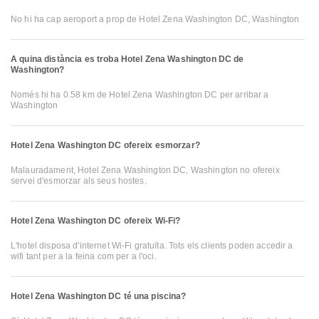
No hi ha cap aeroport a prop de Hotel Zena Washington DC, Washington
A quina distància es troba Hotel Zena Washington DC de
Washington?
Només hi ha 0.58 km de Hotel Zena Washington DC per arribar a
Washington
Hotel Zena Washington DC ofereix esmorzar?
Malauradament, Hotel Zena Washington DC, Washington no ofereix
servei d'esmorzar als seus hostes.
Hotel Zena Washington DC ofereix Wi-Fi?
L'hotel disposa d'internet Wi-Fi gratuïta. Tots els clients poden accedir a
wifi tant per a la feina com per a l'oci.
Hotel Zena Washington DC té una piscina?