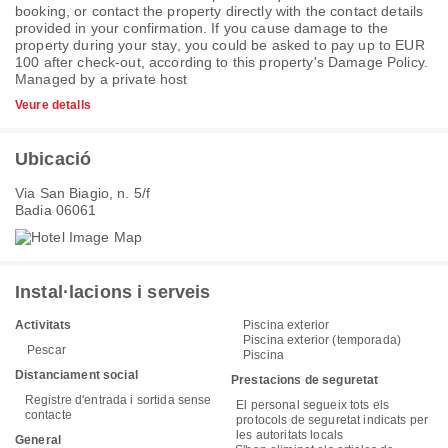
booking, or contact the property directly with the contact details
provided in your confirmation. If you cause damage to the
property during your stay, you could be asked to pay up to EUR
100 after check-out, according to this property's
Damage Policy
.
Managed by a private host
Veure detalls
Ubicació
Via San Biagio, n. 5/f
Badia 06061
Instal·lacions i serveis
Activitats
Piscina exterior
Piscina exterior (temporada)
Pescar
Piscina
Distanciament social
Prestacions de seguretat
Registre d'entrada i sortida sense
El personal segueix tots els
contacte
protocols de seguretat indicats per
les autoritats locals
General