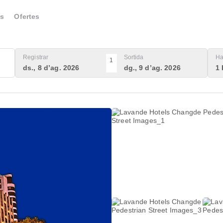
s
Ofertes
Registrar
Sortida
Ha
1
ds., 8 d’ag. 2026
dg., 9 d’ag. 2026
1 