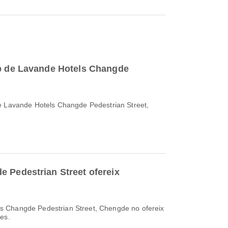
op de Lavande Hotels Changde
e Lavande Hotels Changde Pedestrian Street,
 Pedestrian Street ofereix
 Changde Pedestrian Street, Chengde no ofereix
tes.