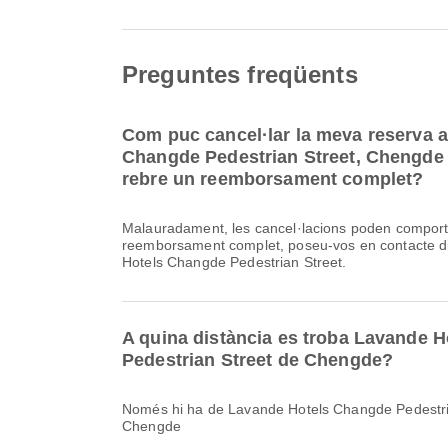
Preguntes freqüents
Com puc cancel·lar la meva reserva 
Changde Pedestrian Street, Chengde d
rebre un reemborsament complet?
Malauradament, les cancel·lacions poden comporta
reemborsament complet, poseu-vos en contacte 
Hotels Changde Pedestrian Street.
A quina distància es troba Lavande 
Pedestrian Street de Chengde?
Només hi ha de Lavande Hotels Changde Pedestria
Chengde