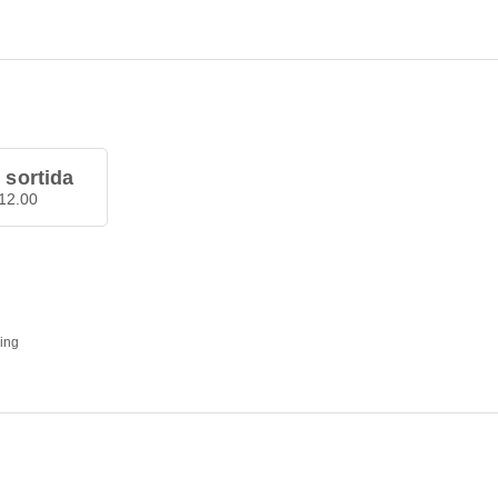
 sortida
12.00
ding