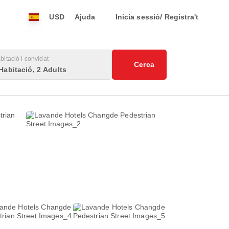
USD
Ajuda
Inicia sessió/ Registra't
bitació i convidat
Cerca
Habitació, 2 Adults