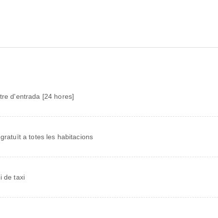
tre d'entrada [24 hores]
 gratuït a totes les habitacions
i de taxi