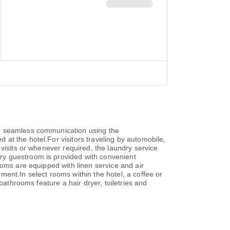
in seamless communication using the
at the hotel.For visitors traveling by automobile,
visits or whenever required, the laundry service
ry guestroom is provided with convenient
ooms are equipped with linen service and air
ent.In select rooms within the hotel, a coffee or
bathrooms feature a hair dryer, toiletries and