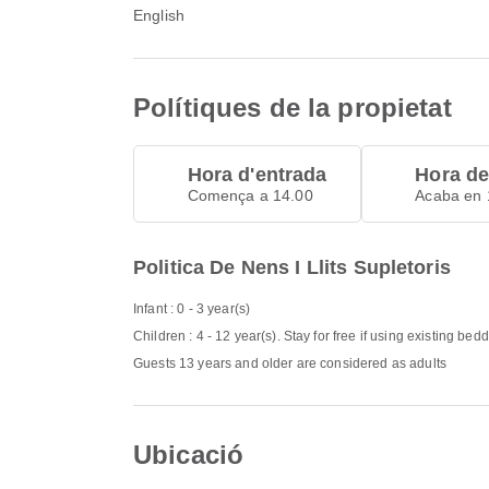
English
Polítiques de la propietat
Hora d'entrada
Hora de
Comença a 14.00
Acaba en 
Politica De Nens I Llits Supletoris
Infant : 0 - 3 year(s)
Children : 4 - 12 year(s). Stay for free if using existing bed
Guests 13 years and older are considered as adults
Ubicació