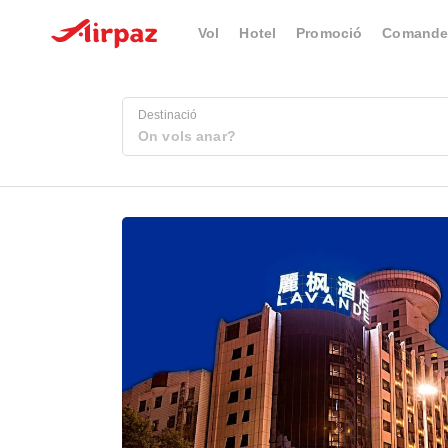
Vol
Hotel
Promoció
Comande
Destinació