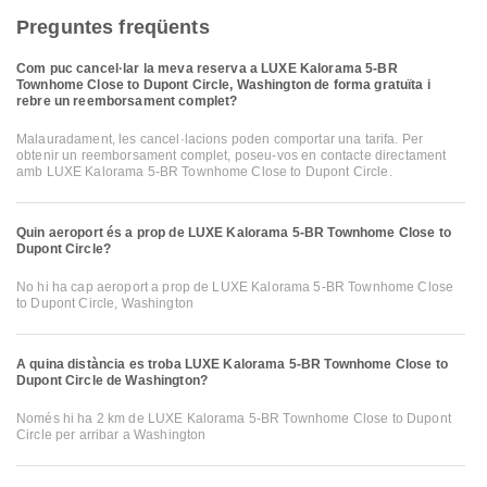
Preguntes freqüents
Com puc cancel·lar la meva reserva a LUXE Kalorama 5-BR
Townhome Close to Dupont Circle, Washington de forma gratuïta i
rebre un reemborsament complet?
Malauradament, les cancel·lacions poden comportar una tarifa. Per
obtenir un reemborsament complet, poseu-vos en contacte directament
amb LUXE Kalorama 5-BR Townhome Close to Dupont Circle.
Quin aeroport és a prop de LUXE Kalorama 5-BR Townhome Close to
Dupont Circle?
No hi ha cap aeroport a prop de LUXE Kalorama 5-BR Townhome Close
to Dupont Circle, Washington
A quina distància es troba LUXE Kalorama 5-BR Townhome Close to
Dupont Circle de Washington?
Només hi ha 2 km de LUXE Kalorama 5-BR Townhome Close to Dupont
Circle per arribar a Washington