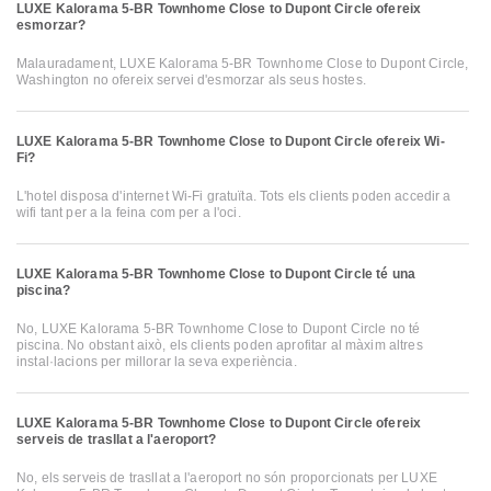
LUXE Kalorama 5-BR Townhome Close to Dupont Circle ofereix
esmorzar?
Malauradament, LUXE Kalorama 5-BR Townhome Close to Dupont Circle,
Washington no ofereix servei d'esmorzar als seus hostes.
LUXE Kalorama 5-BR Townhome Close to Dupont Circle ofereix Wi-
Fi?
L'hotel disposa d'internet Wi-Fi gratuïta. Tots els clients poden accedir a
wifi tant per a la feina com per a l'oci.
LUXE Kalorama 5-BR Townhome Close to Dupont Circle té una
piscina?
No, LUXE Kalorama 5-BR Townhome Close to Dupont Circle no té
piscina. No obstant això, els clients poden aprofitar al màxim altres
instal·lacions per millorar la seva experiència.
LUXE Kalorama 5-BR Townhome Close to Dupont Circle ofereix
serveis de trasllat a l'aeroport?
No, els serveis de trasllat a l'aeroport no són proporcionats per LUXE