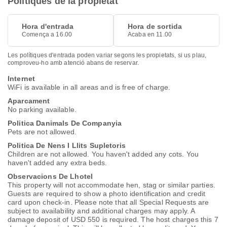
Polítiques de la propietat
Hora d'entrada
Hora de sortida
Comença a 16.00
Acaba en 11.00
Les polítiques d'entrada poden variar segons les propietats, si us plau,
comproveu-ho amb atenció abans de reservar.
Internet
WiFi is available in all areas and is free of charge.
Aparcament
No parking available.
Politica Danimals De Companyia
Pets are not allowed.
Politica De Nens I Llits Supletoris
Children are not allowed. You haven't added any cots. You
haven't added any extra beds.
Observacions De Lhotel
This property will not accommodate hen, stag or similar parties.
Guests are required to show a photo identification and credit
card upon check-in. Please note that all Special Requests are
subject to availability and additional charges may apply. A
damage deposit of USD 550 is required. The host charges this 7