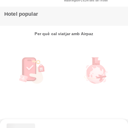
Washington
162m des de l'hotel
Hotel popular
Per què cal viatjar amb Airpaz