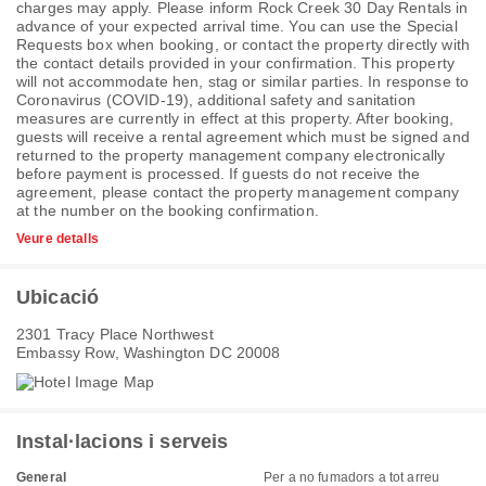
charges may apply. Please inform Rock Creek 30 Day Rentals in
advance of your expected arrival time. You can use the Special
Requests box when booking, or contact the property directly with
the contact details provided in your confirmation. This property
will not accommodate hen, stag or similar parties. In response to
Coronavirus (COVID-19), additional safety and sanitation
measures are currently in effect at this property. After booking,
guests will receive a rental agreement which must be signed and
returned to the property management company electronically
before payment is processed. If guests do not receive the
agreement, please contact the property management company
at the number on the booking confirmation.
Veure detalls
Ubicació
2301 Tracy Place Northwest
Embassy Row, Washington DC 20008
Instal·lacions i serveis
General
Per a no fumadors a tot arreu