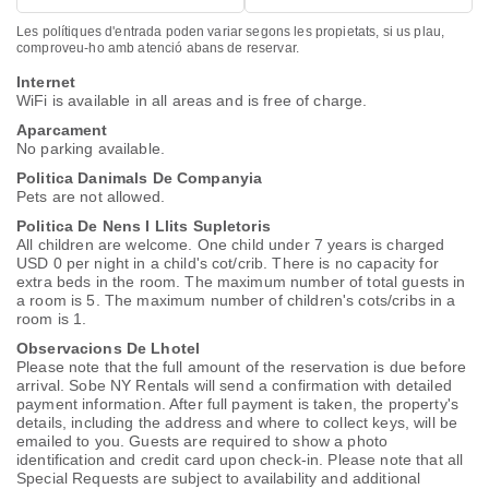
Les polítiques d'entrada poden variar segons les propietats, si us plau,
comproveu-ho amb atenció abans de reservar.
Internet
WiFi is available in all areas and is free of charge.
Aparcament
No parking available.
Politica Danimals De Companyia
Pets are not allowed.
Politica De Nens I Llits Supletoris
All children are welcome. One child under 7 years is charged
USD 0 per night in a child's cot/crib. There is no capacity for
extra beds in the room. The maximum number of total guests in
a room is 5. The maximum number of children's cots/cribs in a
room is 1.
Observacions De Lhotel
Please note that the full amount of the reservation is due before
arrival. Sobe NY Rentals will send a confirmation with detailed
payment information. After full payment is taken, the property's
details, including the address and where to collect keys, will be
emailed to you. Guests are required to show a photo
identification and credit card upon check-in. Please note that all
Special Requests are subject to availability and additional