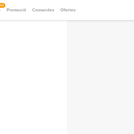
OU!
s
Promoció
Comandes
Ofertes