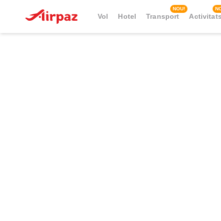
NOU!
N
Vol
Hotel
Transport
Activitat