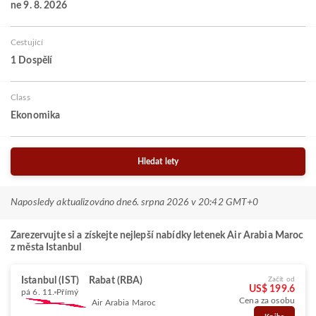
ne 9. 8. 2026
Cestující
1 Dospělí
Class
Ekonomika
Hledat lety
Naposledy aktualizováno dne
6. srpna 2026 v 20:42 GMT+0
Zarezervujte si a získejte nejlepší nabídky letenek Air Arabia Maroc
z města Istanbul
Istanbul (IST)
Rabat (RBA)
Začít od
US$ 199.6
pá 6. 11.
Přímý
Cena za osobu
Air Arabia Maroc