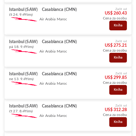
Istanbul (SAW)
Casablanca (CMN)
Začít od
US$ 260.43
čt 24. 9.
Přímý
Cena za osobu
Air Arabia Maroc
Kniha
Istanbul (SAW)
Casablanca (CMN)
Začít od
US$ 275.21
pá 18. 9.
Přímý
Cena za osobu
Air Arabia Maroc
Kniha
Istanbul (SAW)
Casablanca (CMN)
Začít od
US$ 299.85
ne 13. 9.
Přímý
Cena za osobu
Air Arabia Maroc
Kniha
Istanbul (SAW)
Casablanca (CMN)
Začít od
US$ 312.28
čt 27. 8.
Přímý
Cena za osobu
Air Arabia Maroc
Kniha