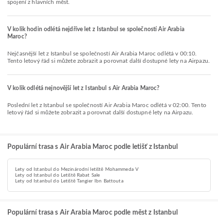
spojení z hlavních měst.
V kolik hodin odlétá nejdříve let z Istanbul se společností Air Arabia
Maroc?
Nejčasnější let z Istanbul se společností Air Arabia Maroc odlétá v 00:10.
Tento letový řád si můžete zobrazit a porovnat další dostupné lety na Airpazu.
V kolik odlétá nejnovější let z Istanbul s Air Arabia Maroc?
Poslední let z Istanbul se společností Air Arabia Maroc odlétá v 02:00. Tento
letový řád si můžete zobrazit a porovnat další dostupné lety na Airpazu.
Populární trasa s Air Arabia Maroc podle letišť z Istanbul
Lety od Istanbul do Mezinárodní letiště Mohammeda V
Lety od Istanbul do Letiště Rabat Sale
Lety od Istanbul do Letiště Tangier Ibn Battouta
Populární trasa s Air Arabia Maroc podle měst z Istanbul