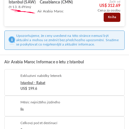
Istanbul (SAW)
Casablanca (CMN)
Začít od
US$ 312.69
čt 13. 8.
Přímý
Cena za osobu
Air Arabia Maroc
Kniha
Upozorňujeme, že ceny uvedené na této stránce nemusí být
aktuální a mohou se změnit bez předchozího upozornění. Snažíme
se poskytovat co nejpřesnější a aktuální informace.
Air Arabia Maroc Informace o letu z Istanbul
Exkluzivní nabídky letenek
Istanbul - Rabat
US$ 199.6
Měsíc nejnižšího jízdného
lis
Celkový počet destinací