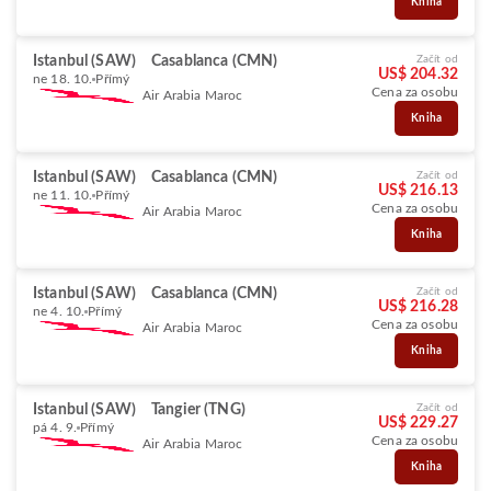
Kniha
Istanbul (SAW)
Casablanca (CMN)
Začít od
US$ 204.32
ne 18. 10.
Přímý
Cena za osobu
Air Arabia Maroc
Kniha
Istanbul (SAW)
Casablanca (CMN)
Začít od
US$ 216.13
ne 11. 10.
Přímý
Cena za osobu
Air Arabia Maroc
Kniha
Istanbul (SAW)
Casablanca (CMN)
Začít od
US$ 216.28
ne 4. 10.
Přímý
Cena za osobu
Air Arabia Maroc
Kniha
Istanbul (SAW)
Tangier (TNG)
Začít od
US$ 229.27
pá 4. 9.
Přímý
Cena za osobu
Air Arabia Maroc
Kniha