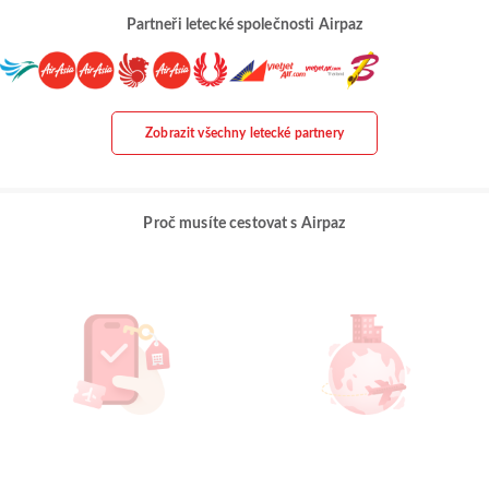
Partneři letecké společnosti Airpaz
Zobrazit všechny letecké partnery
Proč musíte cestovat s Airpaz