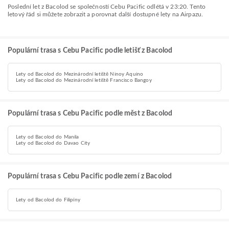
Poslední let z Bacolod se společností Cebu Pacific odlétá v 23:20. Tento
letový řád si můžete zobrazit a porovnat další dostupné lety na Airpazu.
Populární trasa s Cebu Pacific podle letišť z Bacolod
Lety od Bacolod do Mezinárodní letiště Ninoy Aquino
Lety od Bacolod do Mezinárodní letiště Francisco Bangoy
Populární trasa s Cebu Pacific podle měst z Bacolod
Lety od Bacolod do Manila
Lety od Bacolod do Davao City
Populární trasa s Cebu Pacific podle zemí z Bacolod
Lety od Bacolod do Filipíny