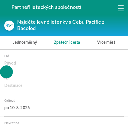
Partneři leteckých společností
Najděte levné letenky s Cebu Pacific z
Bacolod
Jednosměrný
Zpáteční cesta
Více měst
Od
Původ
Na
Destinace
Odjezd
po 10. 8. 2026
Návrat na