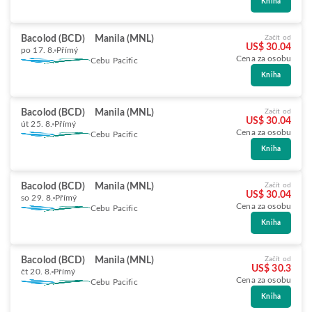
Kniha
Bacolod (BCD)
Manila (MNL)
Začít od
US$ 30.04
po 17. 8.
Přímý
Cena za osobu
Cebu Pacific
Kniha
Bacolod (BCD)
Manila (MNL)
Začít od
US$ 30.04
út 25. 8.
Přímý
Cena za osobu
Cebu Pacific
Kniha
Bacolod (BCD)
Manila (MNL)
Začít od
US$ 30.04
so 29. 8.
Přímý
Cena za osobu
Cebu Pacific
Kniha
Bacolod (BCD)
Manila (MNL)
Začít od
US$ 30.3
čt 20. 8.
Přímý
Cena za osobu
Cebu Pacific
Kniha