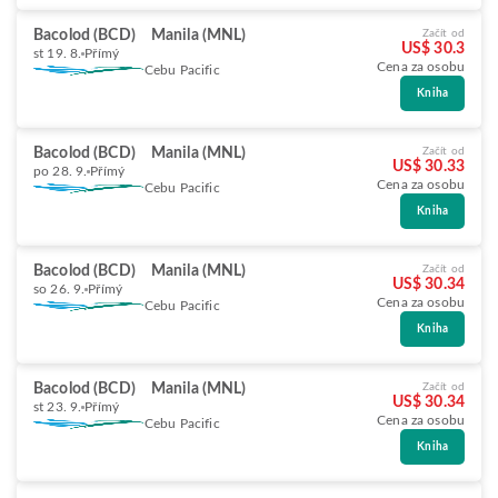
Bacolod (BCD)
Manila (MNL)
Začít od
US$ 30.3
st 19. 8.
Přímý
Cena za osobu
Cebu Pacific
Kniha
Bacolod (BCD)
Manila (MNL)
Začít od
US$ 30.33
po 28. 9.
Přímý
Cena za osobu
Cebu Pacific
Kniha
Bacolod (BCD)
Manila (MNL)
Začít od
US$ 30.34
so 26. 9.
Přímý
Cena za osobu
Cebu Pacific
Kniha
Bacolod (BCD)
Manila (MNL)
Začít od
US$ 30.34
st 23. 9.
Přímý
Cena za osobu
Cebu Pacific
Kniha