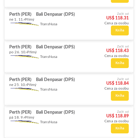
Perth (PER)
Bali Denpasar (DPS)
Začít od
US$ 118.31
ne 1. 11.
Přímý
Cena za osobu
TransNusa
Kniha
Perth (PER)
Bali Denpasar (DPS)
Začít od
US$ 118.43
po 26. 10.
Přímý
Cena za osobu
TransNusa
Kniha
Perth (PER)
Bali Denpasar (DPS)
Začít od
US$ 118.84
ne 25. 10.
Přímý
Cena za osobu
TransNusa
Kniha
Perth (PER)
Bali Denpasar (DPS)
Začít od
US$ 118.89
pá 18. 9.
Přímý
Cena za osobu
TransNusa
Kniha