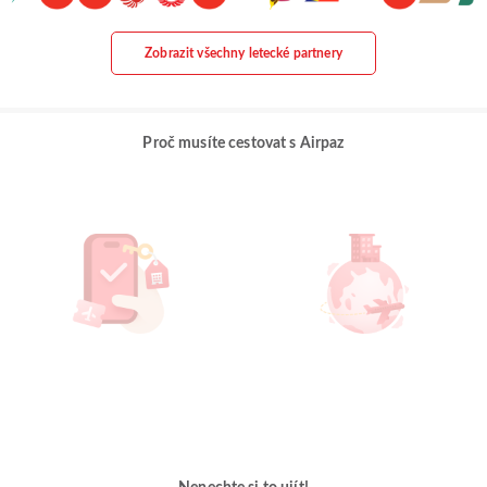
Zobrazit všechny letecké partnery
Proč musíte cestovat s Airpaz