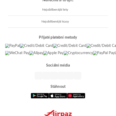
Nenechte si to ujít!
Nejoblíbenější lety
Nejoblíbenější trasy
Přijaté platební metody
Sociální média
Stáhnout