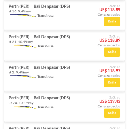
Perth (PER)
Bali Denpasar (DPS)
Začít od
US$ 118.89
st 16. 9.
Přímý
Cena za osobu
TransNusa
Kniha
Perth (PER)
Bali Denpasar (DPS)
Začít od
US$ 118.89
st 21. 10.
Přímý
Cena za osobu
TransNusa
Kniha
Perth (PER)
Bali Denpasar (DPS)
Začít od
US$ 118.97
st 2. 9.
Přímý
Cena za osobu
TransNusa
Kniha
Perth (PER)
Bali Denpasar (DPS)
Začít od
US$ 119.43
út 20. 10.
Přímý
Cena za osobu
TransNusa
Kniha
Perth (PER)
Bali Denpasar (DPS)
Začít od