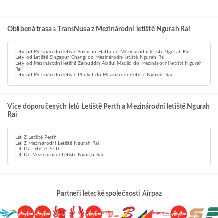
Oblíbená trasa s TransNusa z Mezinárodní letiště Ngurah Rai
Lety od Mezinárodní letiště Sukarno-Hatta do Mezinárodní letiště Ngurah Rai
Lety od Letiště Singapur Changi do Mezinárodní letiště Ngurah Rai
Lety od Mezinárodní letiště Zainuddin Abdul Madjid do Mezinárodní letiště Ngurah
Rai
Lety od Mezinárodní letiště Phuket do Mezinárodní letiště Ngurah Rai
Více doporučených letů Letiště Perth a Mezinárodní letiště Ngurah
Rai
Let Z Letiště Perth
Let Z Mezinárodní Letiště Ngurah Rai
Let Do Letiště Perth
Let Do Mezinárodní Letiště Ngurah Rai
Partneři letecké společnosti Airpaz