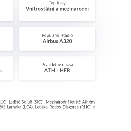
Typ trasy
Vnitrostátní a mezinárodní
Populární letadlo
Airbus A320
První letová trasa
s
ATH - HER
LX), Letiště Soluň (SKG), Mezinárodní letiště Athény
tiště Larnaka (LCA), Letisko Rodos Diagoras (RHO) a