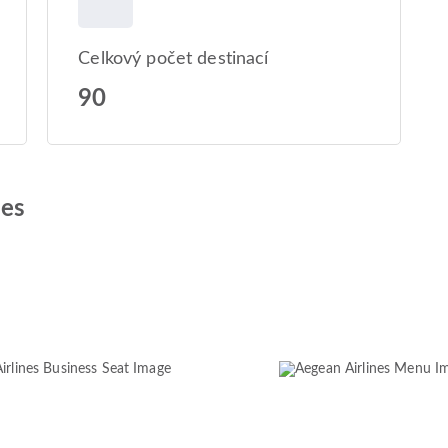
Celkový počet destinací
90
nes