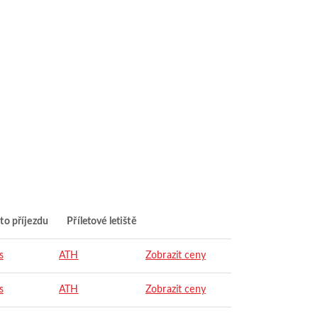
to příjezdu
Příletové letiště
s
ATH
Zobrazit ceny
s
ATH
Zobrazit ceny