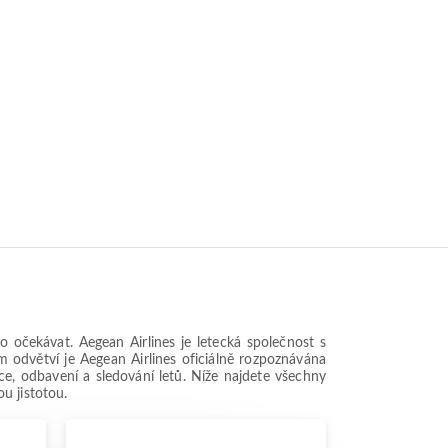
 očekávat. Aegean Airlines je letecká společnost s
m odvětví je Aegean Airlines oficiálně rozpoznávána
e, odbavení a sledování letů. Níže najdete všechny
u jistotou.