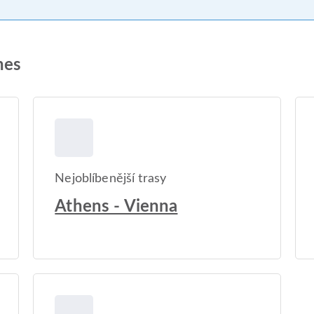
nes
Nejoblíbenější trasy
Athens - Vienna