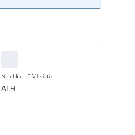
Nejoblíbenější letiště
ATH