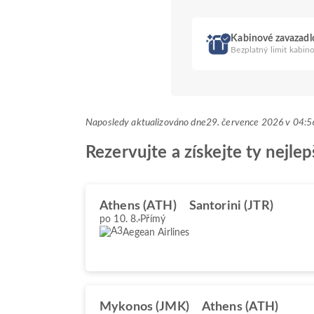
Kabinové zavazadl
Bezplatný limit kabin
Naposledy aktualizováno dne
29. července 2026 v 04
Rezervujte a získejte ty nejle
Athens (ATH)
Santorini (JTR)
po 10. 8.
Přímý
Aegean Airlines
Mykonos (JMK)
Athens (ATH)