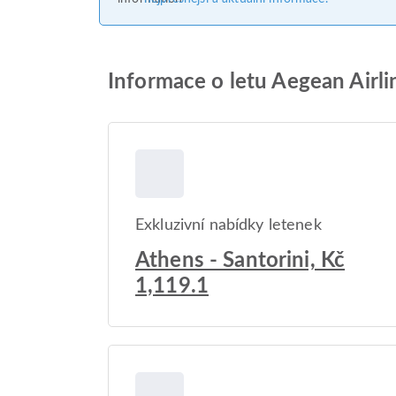
Informace o letu Aegean Airli
Exkluzivní nabídky letenek
Athens - Santorini, Kč
1,119.1