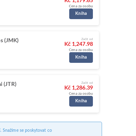
Kč 1,179.65
Cena za osobu
Kniha
Začít od
s (JMK)
Kč 1,247.98
Cena za osobu
Kniha
Začít od
i (JTR)
Kč 1,286.39
Cena za osobu
Kniha
. Snažíme se poskytovat co