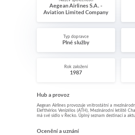
Název společnosti
Aegean Airlines S.A. -
Aviation Limited Company
Typ dopravce
Plné služby
Rok založení
1987
Hub a provoz
Aegean Airlines provozuje vnitrostátní a mezinárodn
Elefthérios Venizélos (ATH), Mezinárodní letiště C
má své sídlo v Řecko. Úplný seznam destinací a aktuál
Ocenění a uznání