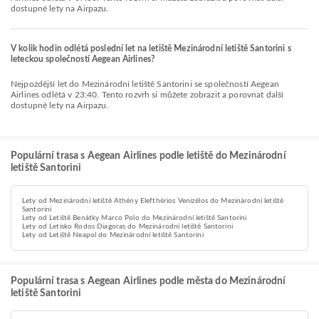
dostupné lety na Airpazu.
V kolik hodin odlétá poslední let na letiště Mezinárodní letiště Santorini s
leteckou společností Aegean Airlines?
Nejpozdější let do Mezinárodní letiště Santorini se společností Aegean
Airlines odlétá v 23:40. Tento rozvrh si můžete zobrazit a porovnat další
dostupné lety na Airpazu.
Populární trasa s Aegean Airlines podle letiště do Mezinárodní
letiště Santorini
Lety od Mezinárodní letiště Athény Elefthérios Venizélos do Mezinárodní letiště
Santorini
Lety od Letiště Benátky Marco Polo do Mezinárodní letiště Santorini
Lety od Letisko Rodos Diagoras do Mezinárodní letiště Santorini
Lety od Letiště Neapol do Mezinárodní letiště Santorini
Populární trasa s Aegean Airlines podle města do Mezinárodní
letiště Santorini