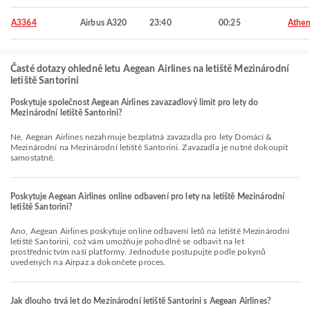
A3364
Airbus A320
23:40
00:25
Athen
Časté dotazy ohledně letu Aegean Airlines na letiště Mezinárodní
letiště Santorini
Poskytuje společnost Aegean Airlines zavazadlový limit pro lety do
Mezinárodní letiště Santorini?
Ne, Aegean Airlines nezahrnuje bezplatná zavazadla pro lety Domácí &
Mezinárodní na Mezinárodní letiště Santorini. Zavazadla je nutné dokoupit
samostatně.
Poskytuje Aegean Airlines online odbavení pro lety na letiště Mezinárodní
letiště Santorini?
Ano, Aegean Airlines poskytuje online odbavení letů na letiště Mezinárodní
letiště Santorini, což vám umožňuje pohodlně se odbavit na let
prostřednictvím naší platformy. Jednoduše postupujte podle pokynů
uvedených na Airpaz a dokončete proces.
Jak dlouho trvá let do Mezinárodní letiště Santorini s Aegean Airlines?