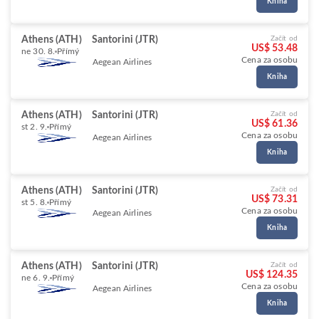
Kniha
Athens (ATH)
Santorini (JTR)
Začít od
US$ 53.48
ne 30. 8.
Přímý
Cena za osobu
Aegean Airlines
Kniha
Athens (ATH)
Santorini (JTR)
Začít od
US$ 61.36
st 2. 9.
Přímý
Cena za osobu
Aegean Airlines
Kniha
Athens (ATH)
Santorini (JTR)
Začít od
US$ 73.31
st 5. 8.
Přímý
Cena za osobu
Aegean Airlines
Kniha
Athens (ATH)
Santorini (JTR)
Začít od
US$ 124.35
ne 6. 9.
Přímý
Cena za osobu
Aegean Airlines
Kniha