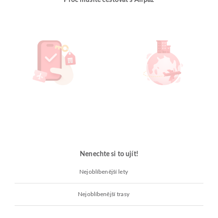
Proč musíte cestovat s Airpaz
Nenechte si to ujít!
Nejoblíbenější lety
Nejoblíbenější trasy