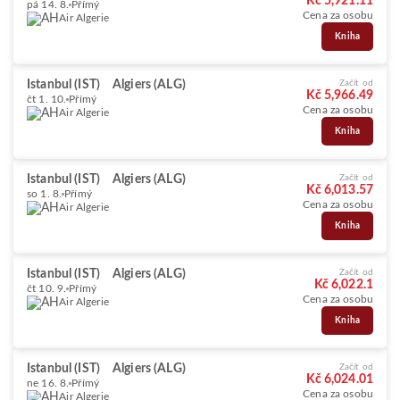
Kč 5,921.11
pá 14. 8.
Přímý
Cena za osobu
Air Algerie
Kniha
Istanbul (IST)
Algiers (ALG)
Začít od
Kč 5,966.49
čt 1. 10.
Přímý
Cena za osobu
Air Algerie
Kniha
Istanbul (IST)
Algiers (ALG)
Začít od
Kč 6,013.57
so 1. 8.
Přímý
Cena za osobu
Air Algerie
Kniha
Istanbul (IST)
Algiers (ALG)
Začít od
Kč 6,022.1
čt 10. 9.
Přímý
Cena za osobu
Air Algerie
Kniha
Istanbul (IST)
Algiers (ALG)
Začít od
Kč 6,024.01
ne 16. 8.
Přímý
Cena za osobu
Air Algerie