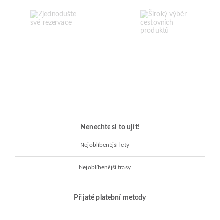
Nenechte si to ujít!
Nejoblíbenější lety
Nejoblíbenější trasy
Přijaté platební metody