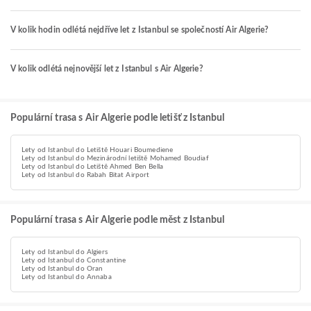
V kolik hodin odlétá nejdříve let z Istanbul se společností Air Algerie?
V kolik odlétá nejnovější let z Istanbul s Air Algerie?
Populární trasa s Air Algerie podle letišť z Istanbul
Lety od Istanbul do Letiště Houari Boumediene
Lety od Istanbul do Mezinárodní letiště Mohamed Boudiaf
Lety od Istanbul do Letiště Ahmed Ben Bella
Lety od Istanbul do Rabah Bitat Airport
Populární trasa s Air Algerie podle měst z Istanbul
Lety od Istanbul do Algiers
Lety od Istanbul do Constantine
Lety od Istanbul do Oran
Lety od Istanbul do Annaba