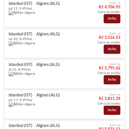
Istanbul (IST)
Algiers (ALG)
Začít od
Kč 4,706.93
pá 11. 9.
Přímý
Cena za osobu
Air Algerie
Kniha
Istanbul (IST)
Algiers (ALG)
Začít od
Kč 5,516.53
ne 30. 8.
Přímý
Cena za osobu
Air Algerie
Kniha
Istanbul (IST)
Algiers (ALG)
Začít od
Kč 5,795.62
st 26. 8.
Přímý
Cena za osobu
Air Algerie
Kniha
Istanbul (IST)
Algiers (ALG)
Začít od
Kč 5,811.39
po 17. 8.
Přímý
Cena za osobu
Air Algerie
Kniha
Istanbul (IST)
Algiers (ALG)
Začít od