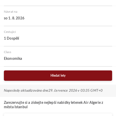
Návrat na
so 1. 8. 2026
Cestující
1 Dospělí
Class
Ekonomika
Hledat lety
Naposledy aktualizováno dne
29. července 2026 v 03:35 GMT+0
Zarezervujte si a získejte nejlepší nabídky letenek Air Algerie z
města Istanbul