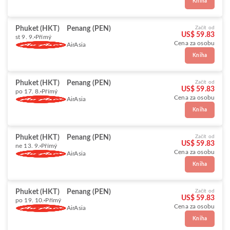
Kniha
Phuket (HKT)
Penang (PEN)
Začít od
US$ 59.83
st 9. 9.
Přímý
Cena za osobu
AirAsia
Kniha
Phuket (HKT)
Penang (PEN)
Začít od
US$ 59.83
po 17. 8.
Přímý
Cena za osobu
AirAsia
Kniha
Phuket (HKT)
Penang (PEN)
Začít od
US$ 59.83
ne 13. 9.
Přímý
Cena za osobu
AirAsia
Kniha
Phuket (HKT)
Penang (PEN)
Začít od
US$ 59.83
po 19. 10.
Přímý
Cena za osobu
AirAsia
Kniha