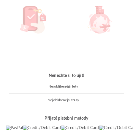
Nenechte si to ujít!
Nejoblíbenější lety
Nejoblíbenější trasy
Přijaté platební metody