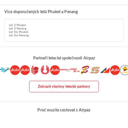
Více doporučených letů Phuket a Penang
Let Z Phuket
Let Z Penang
Let Do Phuket
Let Do Penang
Partneři letecké společnosti Airpaz
Zobrazit všechny letecké partnery
Proč musíte cestovat s Airpaz