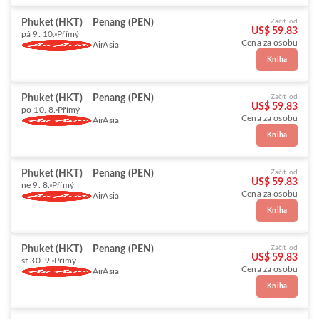
Phuket (HKT)
Penang (PEN)
Začít od
US$ 59.83
pá 9. 10.
Přímý
Cena za osobu
AirAsia
Kniha
Phuket (HKT)
Penang (PEN)
Začít od
US$ 59.83
po 10. 8.
Přímý
Cena za osobu
AirAsia
Kniha
Phuket (HKT)
Penang (PEN)
Začít od
US$ 59.83
ne 9. 8.
Přímý
Cena za osobu
AirAsia
Kniha
Phuket (HKT)
Penang (PEN)
Začít od
US$ 59.83
st 30. 9.
Přímý
Cena za osobu
AirAsia
Kniha