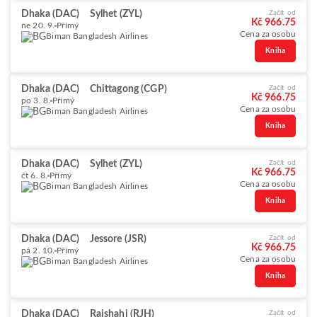
Dhaka (DAC)
Sylhet (ZYL)
Začít od
Kč 966.75
ne 20. 9.
Přímý
Cena za osobu
Biman Bangladesh Airlines
Kniha
Dhaka (DAC)
Chittagong (CGP)
Začít od
Kč 966.75
po 3. 8.
Přímý
Cena za osobu
Biman Bangladesh Airlines
Kniha
Dhaka (DAC)
Sylhet (ZYL)
Začít od
Kč 966.75
čt 6. 8.
Přímý
Cena za osobu
Biman Bangladesh Airlines
Kniha
Dhaka (DAC)
Jessore (JSR)
Začít od
Kč 966.75
pá 2. 10.
Přímý
Cena za osobu
Biman Bangladesh Airlines
Kniha
Dhaka (DAC)
Rajshahi (RJH)
Začít od