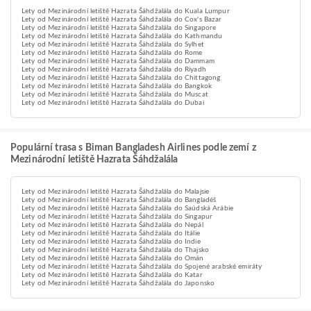
Lety od Mezinárodní letiště Hazrata Šáhdžalála do Kuala Lumpur
Lety od Mezinárodní letiště Hazrata Šáhdžalála do Cox's Bazar
Lety od Mezinárodní letiště Hazrata Šáhdžalála do Singapore
Lety od Mezinárodní letiště Hazrata Šáhdžalála do Kathmandu
Lety od Mezinárodní letiště Hazrata Šáhdžalála do Sylhet
Lety od Mezinárodní letiště Hazrata Šáhdžalála do Rome
Lety od Mezinárodní letiště Hazrata Šáhdžalála do Dammam
Lety od Mezinárodní letiště Hazrata Šáhdžalála do Riyadh
Lety od Mezinárodní letiště Hazrata Šáhdžalála do Chittagong
Lety od Mezinárodní letiště Hazrata Šáhdžalála do Bangkok
Lety od Mezinárodní letiště Hazrata Šáhdžalála do Muscat
Lety od Mezinárodní letiště Hazrata Šáhdžalála do Dubai
Populární trasa s Biman Bangladesh Airlines podle zemí z
Mezinárodní letiště Hazrata Šáhdžalála
Lety od Mezinárodní letiště Hazrata Šáhdžalála do Malajsie
Lety od Mezinárodní letiště Hazrata Šáhdžalála do Bangladéš
Lety od Mezinárodní letiště Hazrata Šáhdžalála do Saúdská Arábie
Lety od Mezinárodní letiště Hazrata Šáhdžalála do Singapur
Lety od Mezinárodní letiště Hazrata Šáhdžalála do Nepál
Lety od Mezinárodní letiště Hazrata Šáhdžalála do Itálie
Lety od Mezinárodní letiště Hazrata Šáhdžalála do Indie
Lety od Mezinárodní letiště Hazrata Šáhdžalála do Thajsko
Lety od Mezinárodní letiště Hazrata Šáhdžalála do Omán
Lety od Mezinárodní letiště Hazrata Šáhdžalála do Spojené arabské emiráty
Lety od Mezinárodní letiště Hazrata Šáhdžalála do Katar
Lety od Mezinárodní letiště Hazrata Šáhdžalála do Japonsko