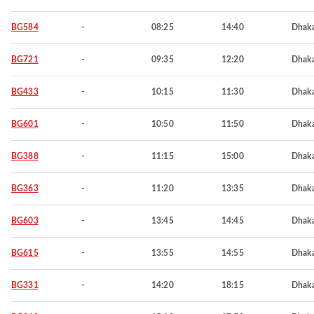
BG584
-
08:25
14:40
Dhak
BG721
-
09:35
12:20
Dhak
BG433
-
10:15
11:30
Dhak
BG601
-
10:50
11:50
Dhak
BG388
-
11:15
15:00
Dhak
BG363
-
11:20
13:35
Dhak
BG603
-
13:45
14:45
Dhak
BG615
-
13:55
14:55
Dhak
BG331
-
14:20
18:15
Dhak