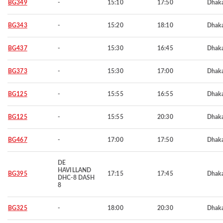
BG349
-
15:10
17:50
Dhak
BG343
-
15:20
18:10
Dhak
BG437
-
15:30
16:45
Dhak
BG373
-
15:30
17:00
Dhak
BG125
-
15:55
16:55
Dhak
BG125
-
15:55
20:30
Dhak
BG467
-
17:00
17:50
Dhak
DE
HAVILLAND
BG395
17:15
17:45
Dhak
DHC-8 DASH
8
BG325
-
18:00
20:30
Dhak