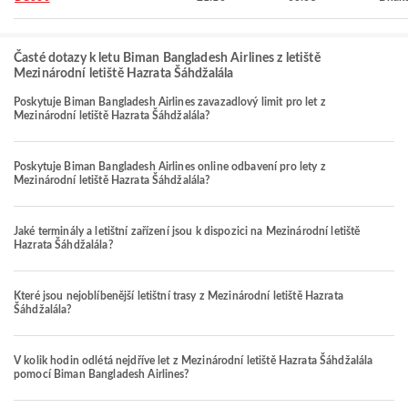
Časté dotazy k letu Biman Bangladesh Airlines z letiště
Mezinárodní letiště Hazrata Šáhdžalála
Poskytuje Biman Bangladesh Airlines zavazadlový limit pro let z
Mezinárodní letiště Hazrata Šáhdžalála?
Poskytuje Biman Bangladesh Airlines online odbavení pro lety z
Mezinárodní letiště Hazrata Šáhdžalála?
Jaké terminály a letištní zařízení jsou k dispozici na Mezinárodní letiště
Hazrata Šáhdžalála?
Které jsou nejoblíbenější letištní trasy z Mezinárodní letiště Hazrata
Šáhdžalála?
V kolik hodin odlétá nejdříve let z Mezinárodní letiště Hazrata Šáhdžalála
pomocí Biman Bangladesh Airlines?