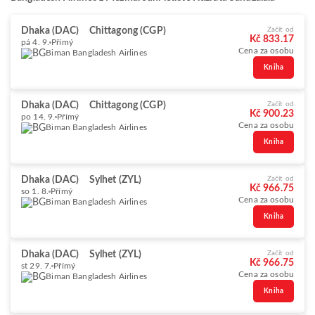
Dhaka (DAC)
Chittagong (CGP)
Začít od
Kč 833.17
pá 4. 9.
Přímý
Cena za osobu
Biman Bangladesh Airlines
Kniha
Dhaka (DAC)
Chittagong (CGP)
Začít od
Kč 900.23
po 14. 9.
Přímý
Cena za osobu
Biman Bangladesh Airlines
Kniha
Dhaka (DAC)
Sylhet (ZYL)
Začít od
Kč 966.75
so 1. 8.
Přímý
Cena za osobu
Biman Bangladesh Airlines
Kniha
Dhaka (DAC)
Sylhet (ZYL)
Začít od
Kč 966.75
st 29. 7.
Přímý
Cena za osobu
Biman Bangladesh Airlines
Kniha