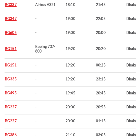
BG337
Airbus A321
18:10
21:45
Dhak
BG347
-
19:00
22:05
Dhak
BG605
-
19:00
20:00
Dhak
Boeing 737-
BG151
19:20
20:20
Dhak
800
BG151
-
19:20
00:25
Dhak
BG335
-
19:20
23:15
Dhak
BG495
-
19:45
20:45
Dhak
BG227
-
20:00
20:55
Dhak
BG227
-
20:00
01:15
Dhak
BG386
-
21:10
03:05
Dhak