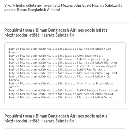
V kolik hodin odlétá nejnovější let z Mezinárodní letiště Hazrata Šáhdžalála
pomocí Biman Bangladesh Airlines?
Populární trasa s Biman Bangladesh Airlines podle letišť z
Mezinárodní letiště Hazrata Šáhdžalála
Lety od Mezinárodní letiště Hazrata Šáhdžalála do Mezinárodní letiště Kuala
Lumpur
Lety od Mezinárodní letiště Hazrata Šáhdžalála do Coxs Bazar Airport
Lety od Mezinárodní letiště Hazrata Šáhdžalála do Letiště Singapur Changi
Lety od Mezinárodní letiště Hazrata Šáhdžalála do Mezinárodní letiště Tribhuvan
Lety od Mezinárodní letiště Hazrata Šáhdžalála do Osmani International Airport
Lety od Mezinárodní letiště Hazrata Šáhdžalála do Letiště Řím Fiumicino
Lety od Mezinárodní letiště Hazrata Šáhdžalála do Mezinárodní letiště King Fahd
Lety od Mezinárodní letiště Hazrata Šáhdžalála do Mezinárodní letiště Krále
Chálida
Lety od Mezinárodní letiště Hazrata Šáhdžalála do Shah Amanat International
Airport
Lety od Mezinárodní letiště Hazrata Šáhdžalála do Letiště Bangkok Suvarnabhumi
Lety od Mezinárodní letiště Hazrata Šáhdžalála do Mezinárodní letiště Maskat
Lety od Mezinárodní letiště Hazrata Šáhdžalála do Mezinárodní letiště Dubaj
Populární trasa s Biman Bangladesh Airlines podle měst z
Mezinárodní letiště Hazrata Šáhdžalála