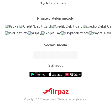
Nejoblíbenější trasy
Přijaté platební metody
Sociální média
Stáhnout
Copyright 2026 Airpaz.com. Všechna práva vyhrazena.