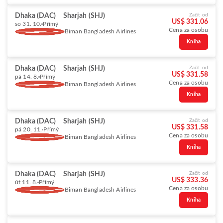
Dhaka (DAC)
Sharjah (SHJ)
Začít od
US$ 331.06
so 31. 10.
Přímý
Cena za osobu
Biman Bangladesh Airlines
Kniha
Dhaka (DAC)
Sharjah (SHJ)
Začít od
US$ 331.58
pá 14. 8.
Přímý
Cena za osobu
Biman Bangladesh Airlines
Kniha
Dhaka (DAC)
Sharjah (SHJ)
Začít od
US$ 331.58
pá 20. 11.
Přímý
Cena za osobu
Biman Bangladesh Airlines
Kniha
Dhaka (DAC)
Sharjah (SHJ)
Začít od
US$ 333.36
út 11. 8.
Přímý
Cena za osobu
Biman Bangladesh Airlines
Kniha