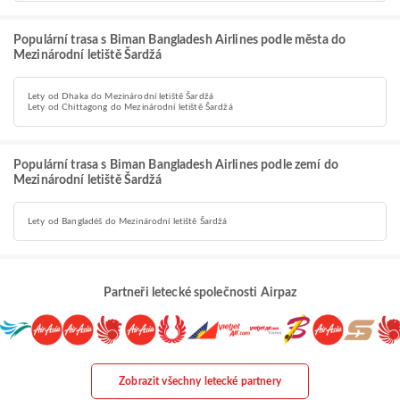
Populární trasa s Biman Bangladesh Airlines podle města do
Mezinárodní letiště Šardžá
Lety od Dhaka do Mezinárodní letiště Šardžá
Lety od Chittagong do Mezinárodní letiště Šardžá
Populární trasa s Biman Bangladesh Airlines podle zemí do
Mezinárodní letiště Šardžá
Lety od Bangladéš do Mezinárodní letiště Šardžá
Partneři letecké společnosti Airpaz
Zobrazit všechny letecké partnery