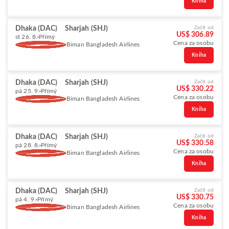
Kniha
Dhaka (DAC)
Sharjah (SHJ)
Začít od
US$ 306.89
st 26. 8.
Přímý
Cena za osobu
Biman Bangladesh Airlines
Kniha
Dhaka (DAC)
Sharjah (SHJ)
Začít od
US$ 330.22
pá 25. 9.
Přímý
Cena za osobu
Biman Bangladesh Airlines
Kniha
Dhaka (DAC)
Sharjah (SHJ)
Začít od
US$ 330.58
pá 28. 8.
Přímý
Cena za osobu
Biman Bangladesh Airlines
Kniha
Dhaka (DAC)
Sharjah (SHJ)
Začít od
US$ 330.75
pá 4. 9.
Přímý
Cena za osobu
Biman Bangladesh Airlines
Kniha