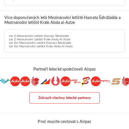
Více doporučených letů Mezinárodní letiště Hazrata Šáhdžalála a
Mezinárodní letiště Krále Abda al-Azíze
Let Z Mezinárodní Letiště Hazrata Šáhdžalála
Let Z Mezinárodní Letiště Krále Abda Al-Azíze
Let Do Mezinárodní Letiště Hazrata Šáhdžalála
Let Do Mezinárodní Letiště Krále Abda Al-Azíze
Partneři letecké společnosti Airpaz
Zobrazit všechny letecké partnery
Proč musíte cestovat s Airpaz