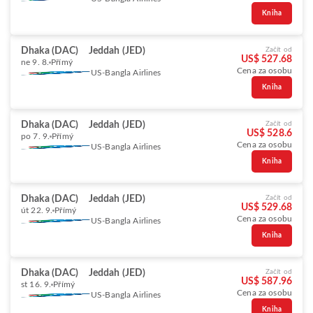
Kniha
Dhaka (DAC)
Jeddah (JED)
Začít od
US$ 527.68
ne 9. 8.
Přímý
Cena za osobu
US-Bangla Airlines
Kniha
Dhaka (DAC)
Jeddah (JED)
Začít od
US$ 528.6
po 7. 9.
Přímý
Cena za osobu
US-Bangla Airlines
Kniha
Dhaka (DAC)
Jeddah (JED)
Začít od
US$ 529.68
út 22. 9.
Přímý
Cena za osobu
US-Bangla Airlines
Kniha
Dhaka (DAC)
Jeddah (JED)
Začít od
US$ 587.96
st 16. 9.
Přímý
Cena za osobu
US-Bangla Airlines
Kniha