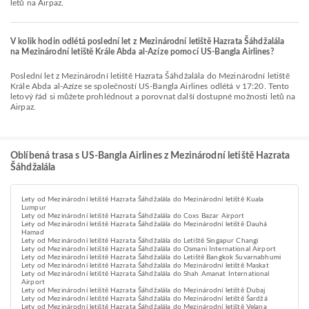
letů na Airpaz.
V kolik hodin odlétá poslední let z Mezinárodní letiště Hazrata Šáhdžalála
na Mezinárodní letiště Krále Abda al-Azíze pomocí US-Bangla Airlines?
Poslední let z Mezinárodní letiště Hazrata Šáhdžalála do Mezinárodní letiště
Krále Abda al-Azíze se společností US-Bangla Airlines odlétá v 17:20. Tento
letový řád si můžete prohlédnout a porovnat další dostupné možnosti letů na
Airpaz.
Oblíbená trasa s US-Bangla Airlines z Mezinárodní letiště Hazrata
Šáhdžalála
Lety od Mezinárodní letiště Hazrata Šáhdžalála do Mezinárodní letiště Kuala
Lumpur
Lety od Mezinárodní letiště Hazrata Šáhdžalála do Coxs Bazar Airport
Lety od Mezinárodní letiště Hazrata Šáhdžalála do Mezinárodní letiště Dauhá
Hamad
Lety od Mezinárodní letiště Hazrata Šáhdžalála do Letiště Singapur Changi
Lety od Mezinárodní letiště Hazrata Šáhdžalála do Osmani International Airport
Lety od Mezinárodní letiště Hazrata Šáhdžalála do Letiště Bangkok Suvarnabhumi
Lety od Mezinárodní letiště Hazrata Šáhdžalála do Mezinárodní letiště Maskat
Lety od Mezinárodní letiště Hazrata Šáhdžalála do Shah Amanat International
Airport
Lety od Mezinárodní letiště Hazrata Šáhdžalála do Mezinárodní letiště Dubaj
Lety od Mezinárodní letiště Hazrata Šáhdžalála do Mezinárodní letiště Šardžá
Lety od Mezinárodní letiště Hazrata Šáhdžalála do Mezinárodní letiště Velana