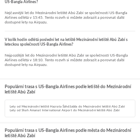
US-Bangla Airlines?
Nejčasnější let do Mezinárodní letiště Abú Zabí se společností US-Bangla
Airlines odlétá v 15:45. Tento rozvrh si můžete zobrazit a porovnat další
dostupné lety na Airpazu.
V kolik hodin odlétá poslední let na letiště Mezinárodní letiště Abú Zabí s
leteckou společností US-Bangla Airlines?
Nejpozdější let do Mezinárodní letiště Abú Zabí se společností US-Bangla
Airlines odlétá v 18:10. Tento rozvrh si můžete zobrazit a porovnat další
dostupné lety na Airpazu.
Populární trasa s US-Bangla Airlines podle letiště do Mezinárodní
letiště Abú Zabí
Lety od Mezinárodní letiště Hazrata Šáhdžalála do Mezinárodní letiště Abú Zabí
Lety od Shah Amanat International Airport do Mezinárodní letiště Abú Zabí
Populární trasa s US-Bangla Airlines podle města do Mezinárodní
letiště Abú Zabí