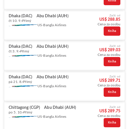
Kniha
Dhaka (DAC)
Abu Dhabi (AUH)
Začít od
US$ 288.85
čt 10. 9.
Přímý
Cena za osobu
US-Bangla Airlines
Kniha
Dhaka (DAC)
Abu Dhabi (AUH)
Začít od
US$ 289.03
čt 3. 9.
Přímý
Cena za osobu
US-Bangla Airlines
Kniha
Dhaka (DAC)
Abu Dhabi (AUH)
Začít od
US$ 289.71
pá 21. 8.
Přímý
Cena za osobu
US-Bangla Airlines
Kniha
Chittagong (CGP)
Abu Dhabi (AUH)
Začít od
US$ 289.75
po 5. 10.
Přímý
Cena za osobu
US-Bangla Airlines
Kniha