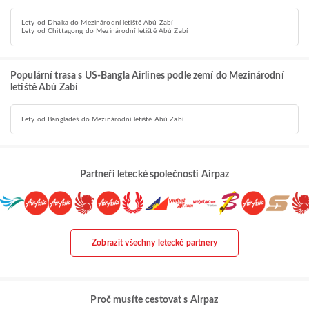
Lety od Dhaka do Mezinárodní letiště Abú Zabí
Lety od Chittagong do Mezinárodní letiště Abú Zabí
Populární trasa s US-Bangla Airlines podle zemí do Mezinárodní
letiště Abú Zabí
Lety od Bangladéš do Mezinárodní letiště Abú Zabí
Partneři letecké společnosti Airpaz
Zobrazit všechny letecké partnery
Proč musíte cestovat s Airpaz