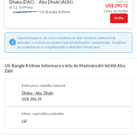
Dhaka (DAC)
Abu Dhabi (AUH)
Začít od
US$ 290.72
st 12. 8.
Přímý
Cena za osobu
US-Bangla Airlines
Kniha
Upozorňujeme, že ceny uvedené na této stránce nemusí být
aktuální a mohou se změnit bez předchozího upozornění. Snažíme
se poskytovat co nejpřesnější a aktuální informace.
US-Bangla Airlines Informace o letu do Mezinárodní letiště Abú
Zabí
Exkluzivní nabídky letenek
Dhaka - Abu Dhabi
US$ 286.39
Měsíc nejnižšího jízdného
zář