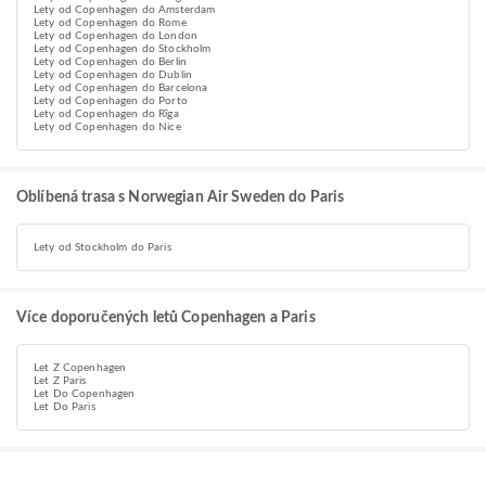
Lety od Copenhagen do Amsterdam
Lety od Copenhagen do Rome
Lety od Copenhagen do London
Lety od Copenhagen do Stockholm
Lety od Copenhagen do Berlin
Lety od Copenhagen do Dublin
Lety od Copenhagen do Barcelona
Lety od Copenhagen do Porto
Lety od Copenhagen do Rīga
Lety od Copenhagen do Nice
Oblíbená trasa s Norwegian Air Sweden do Paris
Lety od Stockholm do Paris
Více doporučených letů Copenhagen a Paris
Let Z Copenhagen
Let Z Paris
Let Do Copenhagen
Let Do Paris