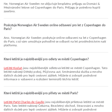
Ne, Norwegian Air Sweden ne uključuje besplatnu prtljagu za Domácí &
Mezinárodní letove od Copenhagen do Paris. Prtljagu je potrebno kupiti
zasebno.
Poskytuje Norwegian Air Sweden online odbavení pro let z Copenhagen do
Paris?
Ano, Norwegian Air Sweden poskytuje online odbavení na let z Copenhagen
do Paris, což vám umožňuje pohodlně se odbavit na let prostřednictvím naší
platformy.
Které letiště je nejoblíbenější pro odlety ve městě Copenhagen?
Letiště Kodaň
jsou nejoblíbenější odletová letiště ve městě Copenhagen. Tato
letiště nabízejí Dětský pokoj, Půjčovna aut, Směnárenská služba a mnoho
dalších služeb pro lepší cestovní zážitek. Můžete si zobrazit podrobné
informace o vybavení a rozložení terminálů těchto letišť.
Které letiště je nejoblíbenější pro přílety ve městě Paris?
Letiště Paříž Charles de Gaulle
jsou nejoblíbenější příletová letiště ve městě
Paris. Tato letiště nabízejí Čekárna, Bezcletný obchod, Stravování a mnoho
dalších služeb pro lepší cestovní zážitek. Můžete si zobrazit podrobné