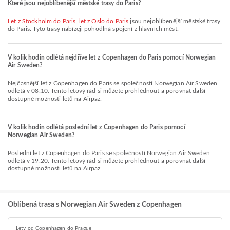
Které jsou nejoblíbenější městské trasy do Paris?
let z Stockholm do Paris
,
let z Oslo do Paris
jsou nejoblíbenější městské trasy
do Paris. Tyto trasy nabízejí pohodlná spojení z hlavních měst.
V kolik hodin odlétá nejdříve let z Copenhagen do Paris pomocí Norwegian
Air Sweden?
Nejčasnější let z Copenhagen do Paris se společností Norwegian Air Sweden
odlétá v 08:10. Tento letový řád si můžete prohlédnout a porovnat další
dostupné možnosti letů na Airpaz.
V kolik hodin odlétá poslední let z Copenhagen do Paris pomocí
Norwegian Air Sweden?
Poslední let z Copenhagen do Paris se společností Norwegian Air Sweden
odlétá v 19:20. Tento letový řád si můžete prohlédnout a porovnat další
dostupné možnosti letů na Airpaz.
Oblíbená trasa s Norwegian Air Sweden z Copenhagen
Lety od Copenhagen do Prague