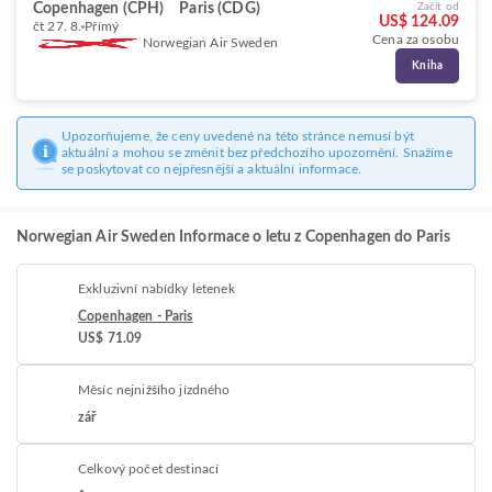
Copenhagen (CPH)
Paris (CDG)
Začít od
US$ 124.09
čt 27. 8.
Přímý
Cena za osobu
Norwegian Air Sweden
Kniha
Upozorňujeme, že ceny uvedené na této stránce nemusí být
aktuální a mohou se změnit bez předchozího upozornění. Snažíme
se poskytovat co nejpřesnější a aktuální informace.
Norwegian Air Sweden Informace o letu z Copenhagen do Paris
Exkluzivní nabídky letenek
Copenhagen - Paris
US$ 71.09
Měsíc nejnižšího jízdného
zář
Celkový počet destinací