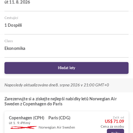
út 11. 8. 2026
Cestující
1 Dospělí
Class
Ekonomika
Hledat lety
Naposledy aktualizováno dne
8. srpna 2026 v 21:00 GMT+0
Zarezervujte si a získejte nejlepší nabídky letů Norwegian Air
Sweden z Copenhagen do Paris
Copenhagen (CPH)
Paris (CDG)
Začít od
US$ 71.09
út 1. 9.
Přímý
Cena za osobu
Norwegian Air Sweden