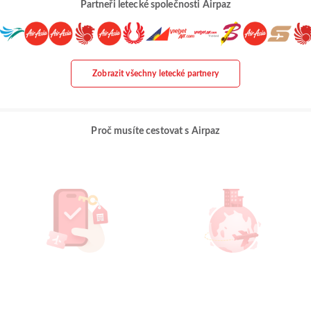
Partneři letecké společnosti Airpaz
Zobrazit všechny letecké partnery
Proč musíte cestovat s Airpaz