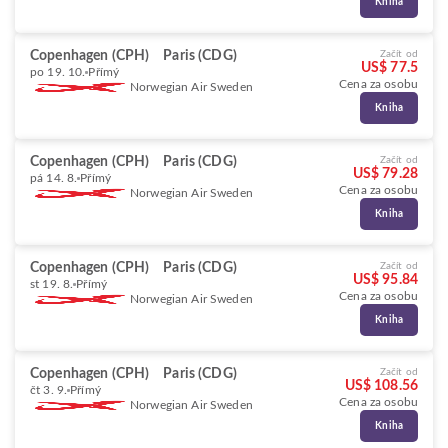
Kniha
Copenhagen (CPH)
Paris (CDG)
Začít od
US$ 77.5
po 19. 10.
Přímý
Cena za osobu
Norwegian Air Sweden
Kniha
Copenhagen (CPH)
Paris (CDG)
Začít od
US$ 79.28
pá 14. 8.
Přímý
Cena za osobu
Norwegian Air Sweden
Kniha
Copenhagen (CPH)
Paris (CDG)
Začít od
US$ 95.84
st 19. 8.
Přímý
Cena za osobu
Norwegian Air Sweden
Kniha
Copenhagen (CPH)
Paris (CDG)
Začít od
US$ 108.56
čt 3. 9.
Přímý
Cena za osobu
Norwegian Air Sweden
Kniha