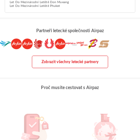
Let Do Mezinárodní Letiště Don Mueang
Let Do Mezinárodní Letiště Phuket
Partneři letecké společnosti Airpaz
Zobrazit všechny letecké partnery
Proč musíte cestovat s Airpaz