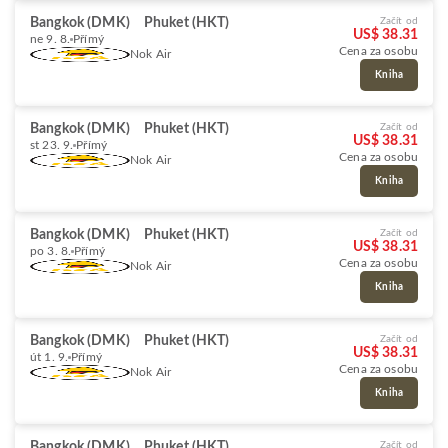
Bangkok (DMK)
Phuket (HKT)
Začít od
US$ 38.31
ne 9. 8.
Přímý
Cena za osobu
Nok Air
Kniha
Bangkok (DMK)
Phuket (HKT)
Začít od
US$ 38.31
st 23. 9.
Přímý
Cena za osobu
Nok Air
Kniha
Bangkok (DMK)
Phuket (HKT)
Začít od
US$ 38.31
po 3. 8.
Přímý
Cena za osobu
Nok Air
Kniha
Bangkok (DMK)
Phuket (HKT)
Začít od
US$ 38.31
út 1. 9.
Přímý
Cena za osobu
Nok Air
Kniha
Bangkok (DMK)
Phuket (HKT)
Začít od