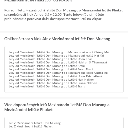
Mezinárodní letiště Phuket pomocí Nok Air?
Poslední let z Mezinárodní letiště Don Mueang do Mezinárodní letiště Phuket
se společností Nok Air odlétá v 22:05. Tento letový řád si můžete
prohlédnout a porovnat další dostupné možnosti letů na Airpaz.
Oblíbená trasa s Nok Air z Mezinárodní letiště Don Mueang
Lety od Mezinárodní letiště Don Mueang do Mezinárodní letiště Chiang Mai
Lety od Mezinárodní letiště Don Mueang do Mezinárodní letiště Hat Yai
Lety od Mezinárodní letiště Don Mueang do Letiště Udon Thani
Lety od Mezinárodní letiště Don Mueang do Letiště Nakhon Si Thammarat
Lety od Mezinárodní letiště Don Mueang do Letiště Krabi
Lety od Mezinárodní letiště Don Mueang do Letiště Surat Thani
Lety od Mezinárodní letiště Don Mueang do Mezinárodní letiště Chiang Rai
Lety od Mezinárodní letiště Don Mueang do Letiště Ubon Ratchathani
Lety od Mezinárodní letiště Don Mueang do Letiště Nan Nakhon
Lety od Mezinárodní letiště Don Mueang do Letiště Sakon Nakhon
Lety od Mezinárodní letiště Don Mueang do Letiště Trang
Více doporučených letů Mezinárodní letiště Don Mueang a
Mezinárodní letiště Phuket
Let Z Mezinárodní Letiště Don Mueang
Let Z Mezinárodní Letiště Phuket