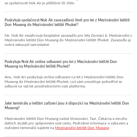
se společností Nok Air je přibližně 1h 30m.
Poskytuje společnost Nok Air zavazadlový limit pro let z Mezinárodní letiště
Don Mueang do Mezinárodní letiště Phuket?
Ne, Nok Air nezahrnuje bezplatné zavazadlo pro lety Domácí & Mezinárodní z
Mezinárodní letiště Don Mueang do Mezinárodní letiště Phuket. Zavazadlo je
nutné zakoupit samostatně.
Poskytuje Nok Air online odbavení pro let z Mezinárodní letiště Don
Mueang na Mezinárodní letiště Phuket?
Ano, Nok Air poskytuje online odbavení na let z Mezinárodní letiště Don
Mueang do Mezinárodní letiště Phuket, což vám umožňuje pohodlně se
odbavit na váš let prostřednictvím naší platformy.
Jaké terminály a letištní zařízení jsou k dispozici na Mezinárodní letiště Don
Mueang?
Mezinárodní letiště Don Mueang nabízí Stravování, Taxi, Čekárna a mnoho
dalších služeb pro zpříjemnění vaší cesty. Podrobné informace o vybavení a
rozložení terminálů najdete na
Mezinárodní letiště Don Mueang
.