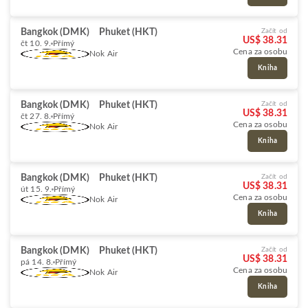
Bangkok (DMK)
Phuket (HKT)
Začít od
US$ 38.31
čt 10. 9.
Přímý
Cena za osobu
Nok Air
Kniha
Bangkok (DMK)
Phuket (HKT)
Začít od
US$ 38.31
čt 27. 8.
Přímý
Cena za osobu
Nok Air
Kniha
Bangkok (DMK)
Phuket (HKT)
Začít od
US$ 38.31
út 15. 9.
Přímý
Cena za osobu
Nok Air
Kniha
Bangkok (DMK)
Phuket (HKT)
Začít od
US$ 38.31
pá 14. 8.
Přímý
Cena za osobu
Nok Air
Kniha