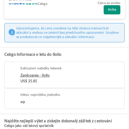
Cena za osobu
Cebgo
Kniha
Upozorňujeme, že ceny uvedené na této stránce nemusí být
aktuální a mohou se změnit bez předchozího upozornění. Snažíme
se poskytovat co nejpřesnější a aktuální informace.
Cebgo Informace o letu do Iloilo
Exkluzivní nabídky letenek
Zamboanga - Iloilo
US$ 25.85
Měsíc nejnižšího jízdného
srp
Najděte nejlepší výlet a získejte dokonalý zážitek z cestování
Cebgo jako váš letový společník