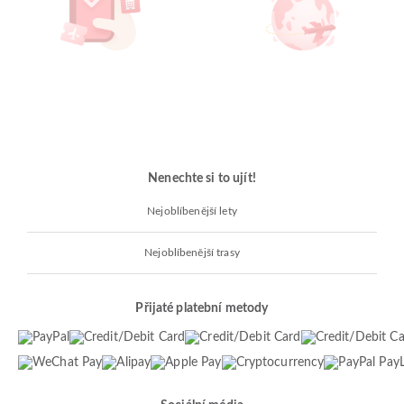
Nenechte si to ujít!
Nejoblíbenější lety
Nejoblíbenější trasy
Přijaté platební metody