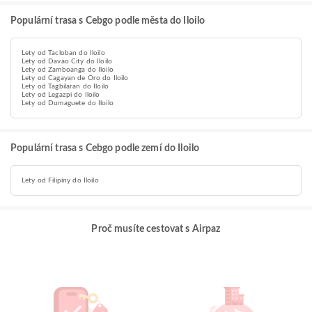
Populární trasa s Cebgo podle města do Iloilo
Lety od Tacloban do Iloilo
Lety od Davao City do Iloilo
Lety od Zamboanga do Iloilo
Lety od Cagayan de Oro do Iloilo
Lety od Tagbilaran do Iloilo
Lety od Legazpi do Iloilo
Lety od Dumaguete do Iloilo
Populární trasa s Cebgo podle zemí do Iloilo
Lety od Filipíny do Iloilo
Proč musíte cestovat s Airpaz