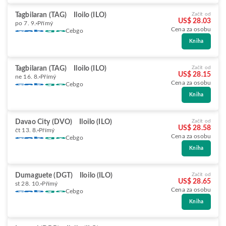
Tagbilaran (TAG)
Iloilo (ILO)
Začít od
US$ 28.03
po 7. 9.
Přímý
Cena za osobu
Cebgo
Kniha
Tagbilaran (TAG)
Iloilo (ILO)
Začít od
US$ 28.15
ne 16. 8.
Přímý
Cena za osobu
Cebgo
Kniha
Davao City (DVO)
Iloilo (ILO)
Začít od
US$ 28.58
čt 13. 8.
Přímý
Cena za osobu
Cebgo
Kniha
Dumaguete (DGT)
Iloilo (ILO)
Začít od
US$ 28.65
st 28. 10.
Přímý
Cena za osobu
Cebgo
Kniha