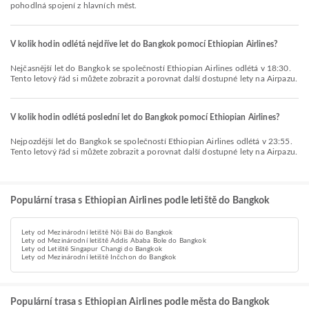
pohodlná spojení z hlavních měst.
V kolik hodin odlétá nejdříve let do Bangkok pomocí Ethiopian Airlines?
Nejčasnější let do Bangkok se společností Ethiopian Airlines odlétá v 18:30.
Tento letový řád si můžete zobrazit a porovnat další dostupné lety na Airpazu.
V kolik hodin odlétá poslední let do Bangkok pomocí Ethiopian Airlines?
Nejpozdější let do Bangkok se společností Ethiopian Airlines odlétá v 23:55.
Tento letový řád si můžete zobrazit a porovnat další dostupné lety na Airpazu.
Populární trasa s Ethiopian Airlines podle letiště do Bangkok
Lety od Mezinárodní letiště Nội Bài do Bangkok
Lety od Mezinárodní letiště Addis Ababa Bole do Bangkok
Lety od Letiště Singapur Changi do Bangkok
Lety od Mezinárodní letiště Inčchon do Bangkok
Populární trasa s Ethiopian Airlines podle města do Bangkok