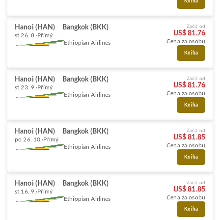
Kniha
Hanoi (HAN)
Bangkok (BKK)
Začít od
US$ 81.76
st 26. 8.
Přímý
Cena za osobu
Ethiopian Airlines
Kniha
Hanoi (HAN)
Bangkok (BKK)
Začít od
US$ 81.76
st 23. 9.
Přímý
Cena za osobu
Ethiopian Airlines
Kniha
Hanoi (HAN)
Bangkok (BKK)
Začít od
US$ 81.85
po 26. 10.
Přímý
Cena za osobu
Ethiopian Airlines
Kniha
Hanoi (HAN)
Bangkok (BKK)
Začít od
US$ 81.85
st 16. 9.
Přímý
Cena za osobu
Ethiopian Airlines
Kniha