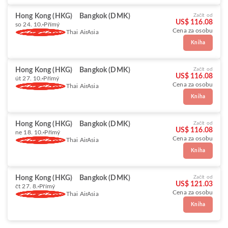
Hong Kong (HKG)
Bangkok (DMK)
Začít od
US$ 116.08
so 24. 10.
Přímý
Cena za osobu
Thai AirAsia
Kniha
Hong Kong (HKG)
Bangkok (DMK)
Začít od
US$ 116.08
út 27. 10.
Přímý
Cena za osobu
Thai AirAsia
Kniha
Hong Kong (HKG)
Bangkok (DMK)
Začít od
US$ 116.08
ne 18. 10.
Přímý
Cena za osobu
Thai AirAsia
Kniha
Hong Kong (HKG)
Bangkok (DMK)
Začít od
US$ 121.03
čt 27. 8.
Přímý
Cena za osobu
Thai AirAsia
Kniha