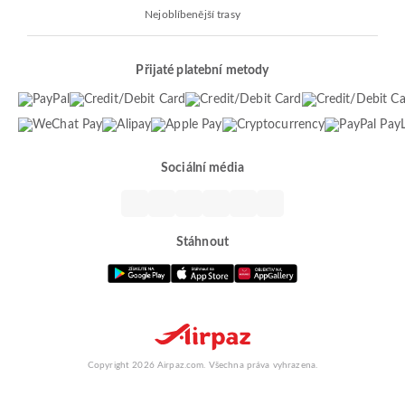
Nejoblíbenější trasy
Přijaté platební metody
Sociální média
Stáhnout
Copyright 2026 Airpaz.com. Všechna práva vyhrazena.