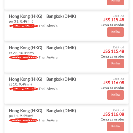
Kniha
Hong Kong (HKG)
Bangkok (DMK)
Začít od
US$ 115.48
po 31. 8.
Přímý
Cena za osobu
Thai AirAsia
Kniha
Hong Kong (HKG)
Bangkok (DMK)
Začít od
US$ 115.48
čt 22. 10.
Přímý
Cena za osobu
Thai AirAsia
Kniha
Hong Kong (HKG)
Bangkok (DMK)
Začít od
US$ 116.08
čt 10. 9.
Přímý
Cena za osobu
Thai AirAsia
Kniha
Hong Kong (HKG)
Bangkok (DMK)
Začít od
US$ 116.08
pá 11. 9.
Přímý
Cena za osobu
Thai AirAsia
Kniha