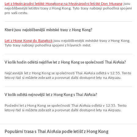
let z Mezinárodní letiště Hongkong na Mezinárodní letiště Don Mueang
jsou
nejoblíbenější letištní trasy z Hong Kong. Tyto trasy nabízejí pohodlná spojení
pro vaši cestu.
Které jsou nejoblíbenější městské trasy z Hong Kong?
let z Hong Kong do Bangkok
jsou nejoblíbenější městské trasy z Hong Kong.
Tyto trasy nabízejí pohodlná spojení z hlavních měst.
V kolik hodin odlétá nejdříve let z Hong Kong se společností Thai AirAsia?
Nejčasnější let z Hong Kong se společností Thai AirAsia odlétá v 12:55. Tento
letový řád si můžete zobrazit a porovnat další dostupné lety na Airpazu.
V kolik odlétá nejnovější let z Hong Kong s Thai AirAsia?
Poslední let z Hong Kong se společností Thai AirAsia odlétá v 12:55. Tento
letový řád si můžete zobrazit a porovnat další dostupné lety na Airpazu.
Populární trasa s Thai AirAsia podle letišť z Hong Kong