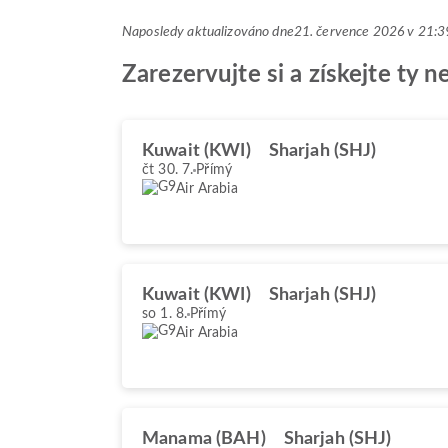
Naposledy aktualizováno dne
21. července 2026 v 21
Zarezervujte si a získejte ty 
Kuwait (KWI)
Sharjah (SHJ)
čt 30. 7.
Přímý
Air Arabia
Kuwait (KWI)
Sharjah (SHJ)
so 1. 8.
Přímý
Air Arabia
Manama (BAH)
Sharjah (SHJ)