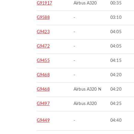
G91917
Airbus A320
00:35
G9588
-
03:10
G9423
-
04:05
G9472
-
04:05
G9455
-
04:15
G9468
-
04:20
G9468
Airbus A320 N
04:20
G9497
Airbus A320
04:25
G9449
-
04:40