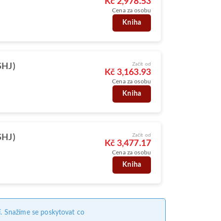
Kč 2,978.53
Cena za osobu
Kniha
Začít od
SHJ)
Kč 3,163.93
Cena za osobu
Kniha
Začít od
SHJ)
Kč 3,477.17
Cena za osobu
Kniha
. Snažíme se poskytovat co