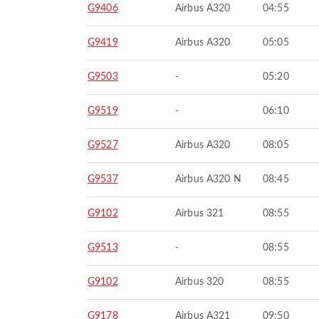
G9406
Airbus A320
04:55
G9419
Airbus A320
05:05
G9503
-
05:20
G9519
-
06:10
G9527
Airbus A320
08:05
G9537
Airbus A320 N
08:45
G9102
Airbus 321
08:55
G9513
-
08:55
G9102
Airbus 320
08:55
G9178
Airbus A321
09:50