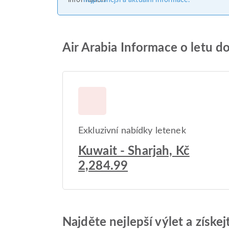
nejpřesnější a aktuální informace.
Air Arabia Informace o letu d
Exkluzivní nabídky letenek
Kuwait - Sharjah, Kč
2,284.99
Najděte nejlepší výlet a získe