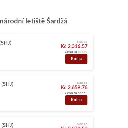
inárodní letiště Šardžá
Začít od
(SHJ)
Kč 2,316.57
Cena za osobu
Kniha
Začít od
 (SHJ)
Kč 2,659.76
Cena za osobu
Kniha
Začít od
 (SHJ)