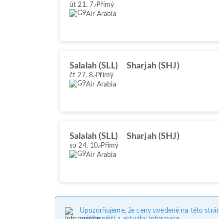
út 21. 7.
Přímý
Air Arabia
Salalah (SLL)
Sharjah (SHJ)
čt 27. 8.
Přímý
Air Arabia
Salalah (SLL)
Sharjah (SHJ)
so 24. 10.
Přímý
Air Arabia
Upozorňujeme, že ceny uvedené na této strá