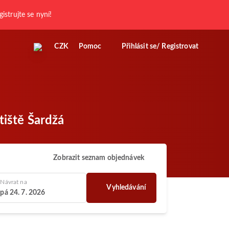
gistrujte se nyní!
CZK
Pomoc
Přihlásit se/ Registrovat
tiště Šardžá
Zobrazit seznam objednávek
Návrat na
Vyhledávání
pá 24. 7. 2026