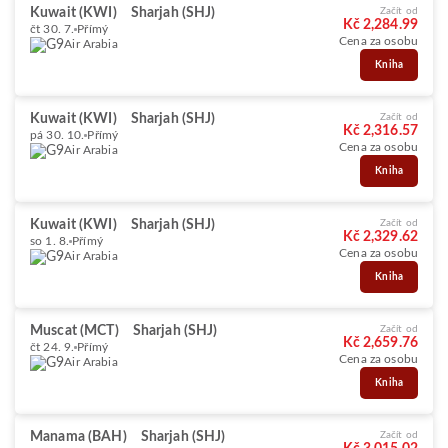
Kuwait (KWI)
Sharjah (SHJ)
Začít od
Kč 2,284.99
čt 30. 7.
Přímý
Cena za osobu
Air Arabia
Kniha
Kuwait (KWI)
Sharjah (SHJ)
Začít od
Kč 2,316.57
pá 30. 10.
Přímý
Cena za osobu
Air Arabia
Kniha
Kuwait (KWI)
Sharjah (SHJ)
Začít od
Kč 2,329.62
so 1. 8.
Přímý
Cena za osobu
Air Arabia
Kniha
Muscat (MCT)
Sharjah (SHJ)
Začít od
Kč 2,659.76
čt 24. 9.
Přímý
Cena za osobu
Air Arabia
Kniha
Manama (BAH)
Sharjah (SHJ)
Začít od