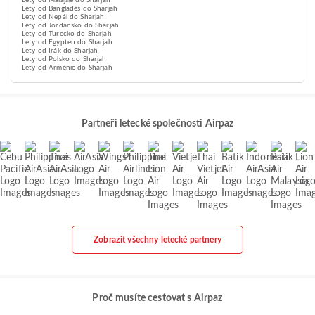
Lety od Malajsie do Sharjah
Lety od Bangladéš do Sharjah
Lety od Nepál do Sharjah
Lety od Jordánsko do Sharjah
Lety od Turecko do Sharjah
Lety od Egypten do Sharjah
Lety od Irák do Sharjah
Lety od Polsko do Sharjah
Lety od Arménie do Sharjah
Partneři letecké společnosti Airpaz
Zobrazit všechny letecké partnery
Proč musíte cestovat s Airpaz