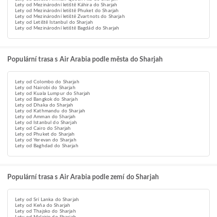
Lety od Mezinárodní letiště Káhira do Sharjah
Lety od Mezinárodní letiště Phuket do Sharjah
Lety od Mezinárodní letiště Zvartnots do Sharjah
Lety od Letiště Istanbul do Sharjah
Lety od Mezinárodní letiště Bagdád do Sharjah
Populární trasa s Air Arabia podle města do Sharjah
Lety od Colombo do Sharjah
Lety od Nairobi do Sharjah
Lety od Kuala Lumpur do Sharjah
Lety od Bangkok do Sharjah
Lety od Dhaka do Sharjah
Lety od Kathmandu do Sharjah
Lety od Amman do Sharjah
Lety od Istanbul do Sharjah
Lety od Cairo do Sharjah
Lety od Phuket do Sharjah
Lety od Yerevan do Sharjah
Lety od Baghdad do Sharjah
Populární trasa s Air Arabia podle zemí do Sharjah
Lety od Srí Lanka do Sharjah
Lety od Keňa do Sharjah
Lety od Thajsko do Sharjah