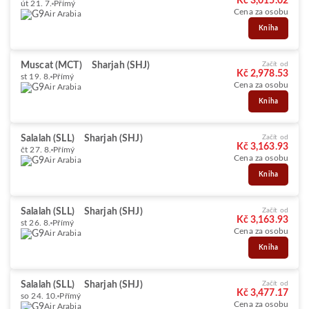
Kč 3,015.02
út 21. 7.
Přímý
Cena za osobu
Air Arabia
Kniha
Muscat (MCT)
Sharjah (SHJ)
Začít od
Kč 2,978.53
st 19. 8.
Přímý
Cena za osobu
Air Arabia
Kniha
Salalah (SLL)
Sharjah (SHJ)
Začít od
Kč 3,163.93
čt 27. 8.
Přímý
Cena za osobu
Air Arabia
Kniha
Salalah (SLL)
Sharjah (SHJ)
Začít od
Kč 3,163.93
st 26. 8.
Přímý
Cena za osobu
Air Arabia
Kniha
Salalah (SLL)
Sharjah (SHJ)
Začít od
Kč 3,477.17
so 24. 10.
Přímý
Cena za osobu
Air Arabia