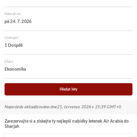
Návrat na
pá 24. 7. 2026
Cestující
1 Dospělí
Class
Ekonomika
Hledat lety
Naposledy aktualizováno dne
21. července 2026 v 21:39 GMT+0
Zarezervujte si a získejte ty nejlepší nabídky letenek Air Arabia do
Sharjah