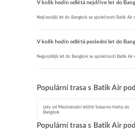
V kolik hodin odlétá nejdříve let do Ba
Nejčasnější let do Bangkok se společností Batik Air
V kolik hodin odlétá poslední let do Ba
Nejpozdější let do Bangkok se společností Batik Air
Populární trasa s Batik Air po
Lety od Mezinárodní letiště Sukarno-Hatta do
Bangkok
Populární trasa s Batik Air p