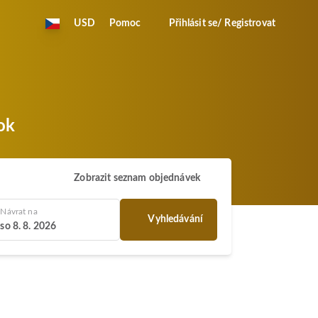
USD
Pomoc
Přihlásit se/ Registrovat
ok
Zobrazit seznam objednávek
Návrat na
Vyhledávání
so 8. 8. 2026