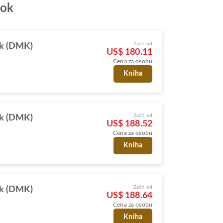
kok
Začít od
k (DMK)
US$ 180.11
Cena za osobu
Kniha
Začít od
k (DMK)
US$ 188.52
Cena za osobu
Kniha
Začít od
k (DMK)
US$ 188.64
Cena za osobu
Kniha