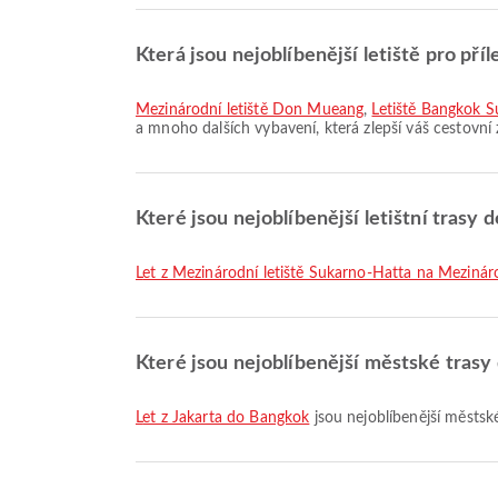
Která jsou nejoblíbenější letiště pro pří
Mezinárodní letiště Don Mueang
,
Letiště Bangkok 
a mnoho dalších vybavení, která zlepší váš cestovní
Které jsou nejoblíbenější letištní trasy
let z Mezinárodní letiště Sukarno-Hatta na Meziná
Které jsou nejoblíbenější městské tras
let z Jakarta do Bangkok
jsou nejoblíbenější městsk