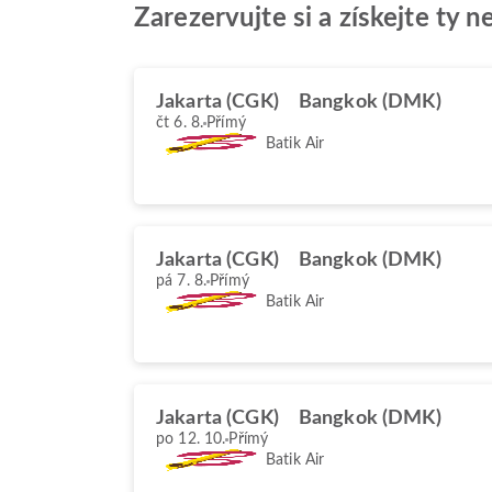
Zarezervujte si a získejte ty 
Jakarta (CGK)
Bangkok (DMK)
čt 6. 8.
Přímý
Batik Air
Jakarta (CGK)
Bangkok (DMK)
pá 7. 8.
Přímý
Batik Air
Jakarta (CGK)
Bangkok (DMK)
po 12. 10.
Přímý
Batik Air