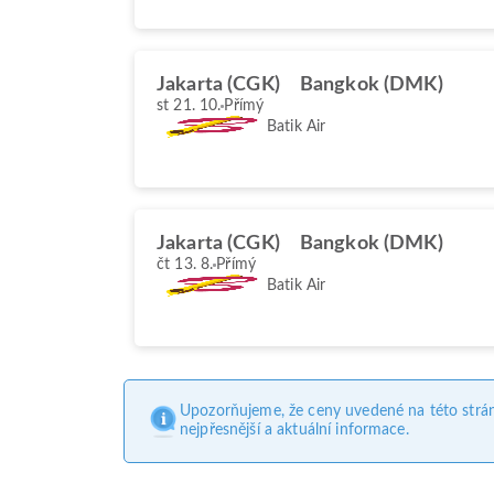
Jakarta (CGK)
Bangkok (DMK)
st 21. 10.
Přímý
Batik Air
Jakarta (CGK)
Bangkok (DMK)
čt 13. 8.
Přímý
Batik Air
Upozorňujeme, že ceny uvedené na této strá
nejpřesnější a aktuální informace.