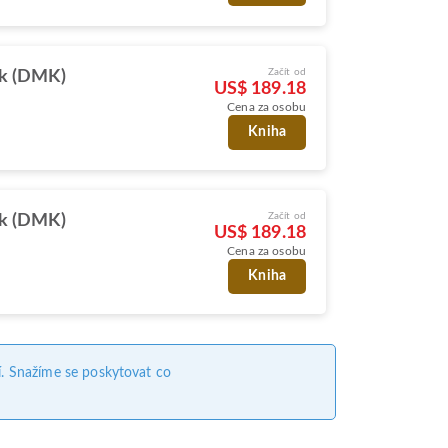
Začít od
k (DMK)
US$ 189.18
Cena za osobu
Kniha
Začít od
k (DMK)
US$ 189.18
Cena za osobu
Kniha
. Snažíme se poskytovat co