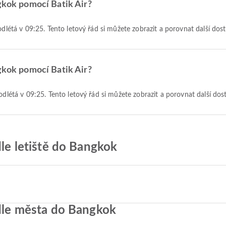
ngkok pomocí Batik Air?
 odlétá v 09:25. Tento letový řád si můžete zobrazit a porovnat další dos
ngkok pomocí Batik Air?
 odlétá v 09:25. Tento letový řád si můžete zobrazit a porovnat další dos
dle letiště do Bangkok
odle města do Bangkok