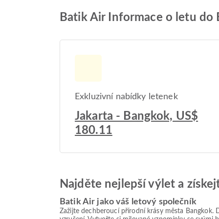
Batik Air Informace o letu do
Exkluzivní nabídky letenek
Jakarta - Bangkok, US$
180.11
Najděte nejlepší výlet a získe
Batik Air jako váš letový společník
Zažijte dechberoucí přírodní krásy města Bangkok. 