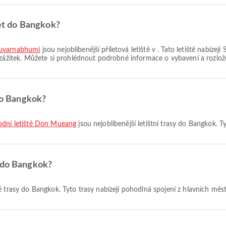
let do Bangkok?
Suvarnabhumi
jsou nejoblíbenější příletová letiště v . Tato letiště nabíze
 zážitek. Můžete si prohlédnout podrobné informace o vybavení a rozložen
 do Bangkok?
rodní letiště Don Mueang
jsou nejoblíbenější letištní trasy do Bangkok. T
y do Bangkok?
é trasy do Bangkok. Tyto trasy nabízejí pohodlná spojení z hlavních měst