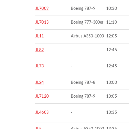
JL7009
Boeing 787-9
10:30
JL7013
Boeing 777-300er
11:10
JL11
Airbus A350-1000
12:05
JL82
-
12:45
JL73
-
12:45
JL24
Boeing 787-8
13:00
JL7120
Boeing 787-9
13:05
JL4603
-
13:35