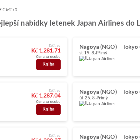
:23 GMT+0
nejlepší nabídky letenek Japan Airlines do
Začít od
Nagoya (NGO)
Tokyo
Kč 1,281.71
st 19. 8.
Přímý
Cena za osobu
Japan Airlines
Kniha
Začít od
Nagoya (NGO)
Tokyo
Kč 1,287.04
út 25. 8.
Přímý
Cena za osobu
Japan Airlines
Kniha
Začít od
Nagoya (NGO)
Tokyo