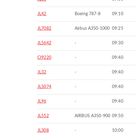
JL42
Boeing 787-8
09:10
JL7082
Airbus A350-1000
09:25
JL5642
-
09:30
CI9220
-
09:40
JL32
-
09:40
JL5074
-
09:40
JL96
-
09:40
JL552
AIRBUS A350-900
09:50
JL308
-
10:00