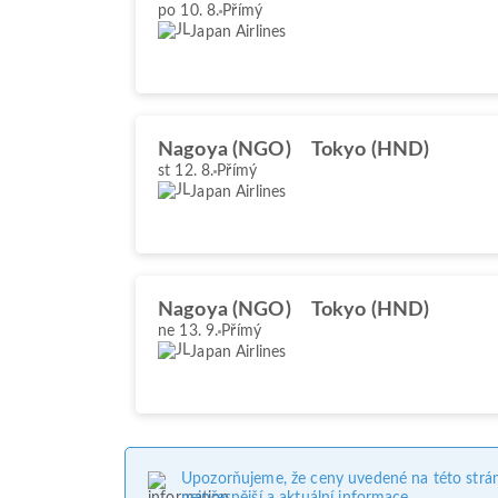
po 10. 8.
Přímý
Japan Airlines
Nagoya (NGO)
Tokyo (HND)
st 12. 8.
Přímý
Japan Airlines
Nagoya (NGO)
Tokyo (HND)
ne 13. 9.
Přímý
Japan Airlines
Upozorňujeme, že ceny uvedené na této strá