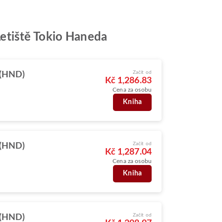
 Letiště Tokio Haneda
Začít od
 (HND)
Kč 1,286.83
Cena za osobu
Kniha
Začít od
 (HND)
Kč 1,287.04
Cena za osobu
Kniha
Začít od
 (HND)