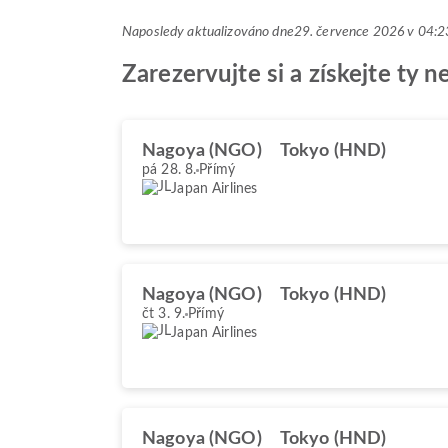
Naposledy aktualizováno dne
29. července 2026 v 04
Zarezervujte si a získejte ty 
Nagoya (NGO)
Tokyo (HND)
pá 28. 8.
Přímý
Japan Airlines
Nagoya (NGO)
Tokyo (HND)
čt 3. 9.
Přímý
Japan Airlines
Nagoya (NGO)
Tokyo (HND)