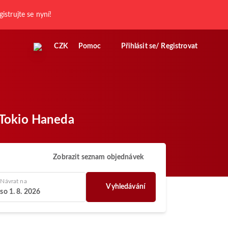
gistrujte se nyní!
CZK
Pomoc
Přihlásit se/ Registrovat
ě Tokio Haneda
Zobrazit seznam objednávek
Návrat na
Vyhledávání
so 1. 8. 2026