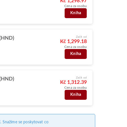
Kč 1,298.97
Cena za osobu
Kniha
Začít od
 (HND)
Kč 1,299.18
Cena za osobu
Kniha
Začít od
 (HND)
Kč 1,312.39
Cena za osobu
Kniha
. Snažíme se poskytovat co