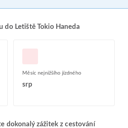
tu do Letiště Tokio Haneda
Měsíc nejnižšího jízdného
srp
jte dokonalý zážitek z cestování