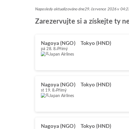
Naposledy aktualizováno dne
29. července 2026 v 04
Zarezervujte si a získejte ty 
Nagoya (NGO)
Tokyo (HND)
pá 28. 8.
Přímý
Japan Airlines
Nagoya (NGO)
Tokyo (HND)
st 19. 8.
Přímý
Japan Airlines
Nagoya (NGO)
Tokyo (HND)