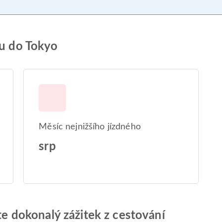
tu do Tokyo
Měsíc nejnižšího jízdného
srp
jte dokonalý zážitek z cestování