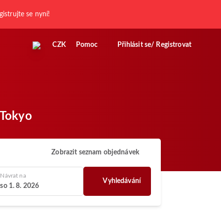
gistrujte se nyní!
CZK
Pomoc
Přihlásit se/ Registrovat
 Tokyo
Zobrazit seznam objednávek
Návrat na
Vyhledávání
so 1. 8. 2026