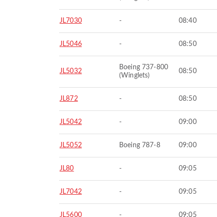
JL7030
-
08:40
JL5046
-
08:50
Boeing 737-800
JL5032
08:50
(Winglets)
JL872
-
08:50
JL5042
-
09:00
JL5052
Boeing 787-8
09:00
JL80
-
09:05
JL7042
-
09:05
JL5600
-
09:05