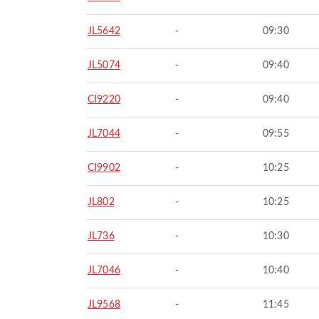
JL5642
-
09:30
JL5074
-
09:40
CI9220
-
09:40
JL7044
-
09:55
CI9902
-
10:25
JL802
-
10:25
JL736
-
10:30
JL7046
-
10:40
JL9568
-
11:45