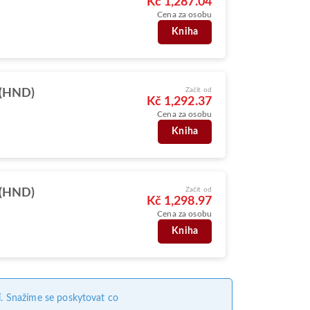
Kč 1,287.04
Cena za osobu
Kniha
Začít od
 (HND)
Kč 1,292.37
Cena za osobu
Kniha
Začít od
 (HND)
Kč 1,298.97
Cena za osobu
Kniha
. Snažíme se poskytovat co