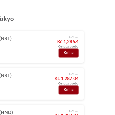
 Tokyo
Začít od
(NRT)
Kč 1,286.4
Cena za osobu
Kniha
Začít od
(NRT)
Kč 1,287.04
Cena za osobu
Kniha
Začít od
 (HND)