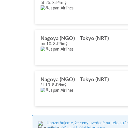
út 25. 8.
Přímý
Japan Airlines
Nagoya (NGO)
Tokyo (NRT)
po 10. 8.
Přímý
Japan Airlines
Nagoya (NGO)
Tokyo (NRT)
čt 13. 8.
Přímý
Japan Airlines
Upozorňujeme, že ceny uvedené na této strá